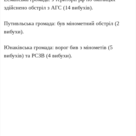
здійснено обстріл з АГС (14 вибухів).
Путивльська громада: був мінометний обстріл (2
вибухи).
Юнаківська громада: ворог бив з мінометів (5
вибухів) та РСЗВ (4 вибухи).