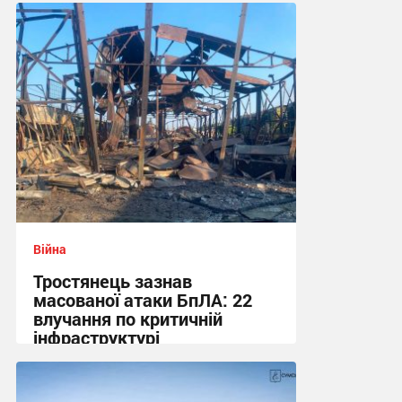
08:48 сьогодні
Війна
Тростянець зазнав
масованої атаки БпЛА: 22
влучання по критичній
інфраструктурі
16:56 вчора