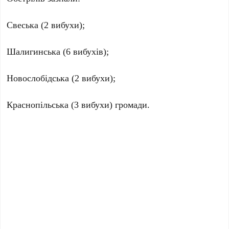
Свеська (2 вибухи);
Шалигинська (6 вибухів);
Новослобідська (2 вибухи);
Краснопільська (3 вибухи) громади.