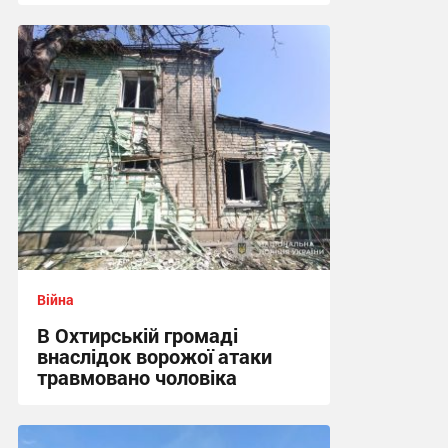
12:47 вчора
Війна
В Охтирській громаді
внаслідок ворожої атаки
травмовано чоловіка