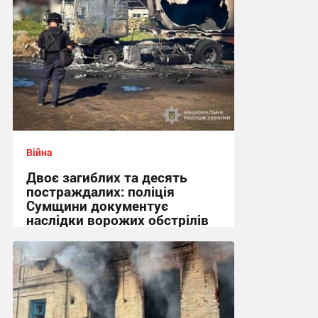
Війна
Двоє загиблих та десять
постраждалих: поліція
Сумщини документує
наслідки ворожих обстрілів
11:28 сьогодні