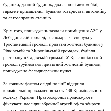
будинки, дачний будинок, два легкові автомобілі,
гаражне приміщення, будівлю товариства, автомийку
та автозаправну станцію.
Крім того, пошкоджень зазнали приміщення АЗС у
Лебединській громаді, господарська споруда у
Тростянецькій громаді, приватні житлові будинки у
Річківській та Миропільській громадах, будівля
ресторану в Садівській громаді. У Краснопільській
громаді зруйновано приватний житловий будинок,
пошкоджено фельдшерський пункт.
За кожним фактом слідчі поліції відкрили
кримінальні провадження за ст. 438 Кримінального
кодексу України. Правоохоронці продовжують
фіксувати наслідки збройної агресії рф та збирати
докази для притягнення винних до відповідальності,