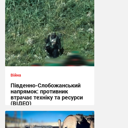
Війна
Південно-Слобожанський
напрямок: противник
втрачає техніку та ресурси
(ВІДЕО)
11:53 сьогодні