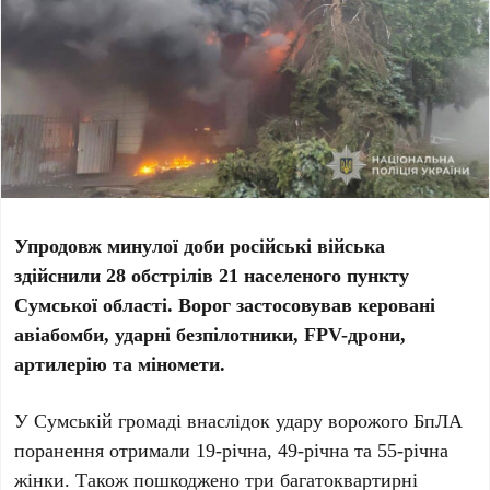
Упродовж минулої доби російські війська
здійснили 28 обстрілів 21 населеного пункту
Сумської області. Ворог застосовував керовані
авіабомби, ударні безпілотники, FPV-дрони,
артилерію та міномети.
У Сумській громаді внаслідок удару ворожого БпЛА
поранення отримали 19-річна, 49-річна та 55-річна
жінки. Також пошкоджено три багатоквартирні