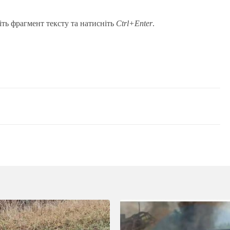
іть фрагмент тексту та натисніть
Ctrl+Enter
.