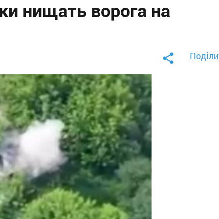
ки нищать ворога на
Поділи