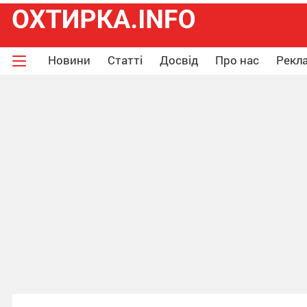
Новини
Статті
Досвід
Про нас
Рекла