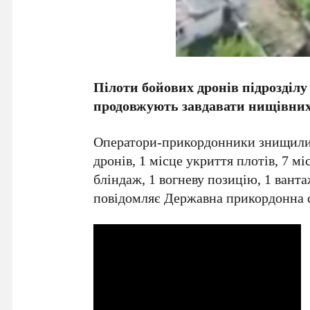
Пілоти бойових дронів підрозді
продовжують завдавати нищівних 
Оператори-прикордонники знищили 
дронів, 1 місце укриття плотів, 7 мі
бліндаж, 1 вогневу позицію, 1 вант
повідомляє Державна прикордонна 