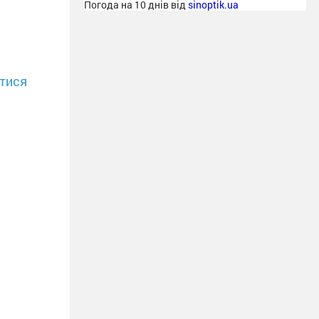
Погода на 10 днів від
sinoptik.ua
тися