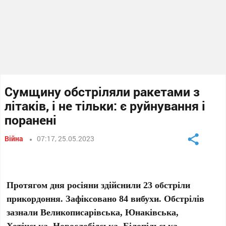
Сумщину обстріляли ракетами з
літаків, і не тільки: є руйнування і
поранені
Війна
07:17, 25.05.2023
Протягом дня росіяни здійснили 23 обстріли
прикордоння. Зафіксовано 84 вибухи. Обстрілів
зазнали Великописарівська, Юнаківська,
Хотінська, Новослобідська, Білопільська