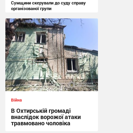
Сумщини скерували до суду справу
організованої групи
12:47 сьогодні
Війна
В Охтирській громаді
внаслідок ворожої атаки
травмовано чоловіка