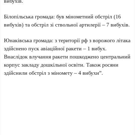
вибухів.
Білопільська громада: був мінометний обстріл (16
вибухів) та обстріл зі ствольної артилерії – 7 вибухів.
Юнаківська громада: з території рф з ворожого літака
здійснено пуск авіаційної ракети – 1 вибух.
Внаслідок влучання ракети пошкоджено центральний
корпус закладу дошкільної освіти. Також росяни
здійснили обстріл з міномету – 4 вибухи”.