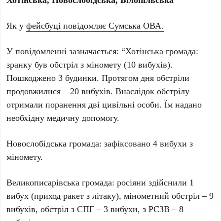
Як у
фейсбуці повідомляє Сумська ОВА.
У повідомленні зазначається: “Хотінська громада:
зранку був обстріл з міномету (10 вибухів).
Пошкоджено 3 будинки. Протягом дня обстріли
продовжилися – 20 вибухів. Внаслідок обстрілу
отримали поранення дві цивільні особи. Їм надано
необхідну медичну допомогу.
Новослобідська громада: зафіксовано 4 вибухи з
міномету.
Великописарівська громада: росіяни здійснили 1
вибух (приход ракет з літаку), мінометний обстріл – 9
вибухів, обстріл з СПГ – 3 вибухи, з РСЗВ – 8