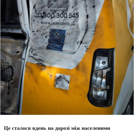
Це сталося вдень на дорозі між населеними