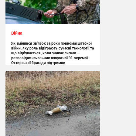
Війна
Як змінився зв’язок за роки повномасштабної
війни, яку роль відіграють сучасні технології та
що відбувається, коли зникає сигнал —
розповідає начальник апаратної 91 окремої
Охтирської бригади підтримки
13:05 сьогодні