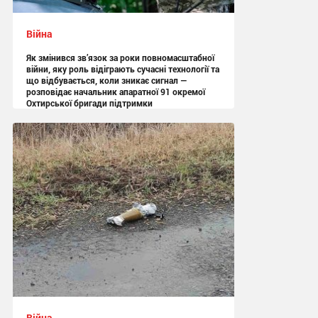
Війна
Як змінився зв’язок за роки повномасштабної
війни, яку роль відіграють сучасні технології та
що відбувається, коли зникає сигнал —
розповідає начальник апаратної 91 окремої
Охтирської бригади підтримки
13:05 вчора
Війна