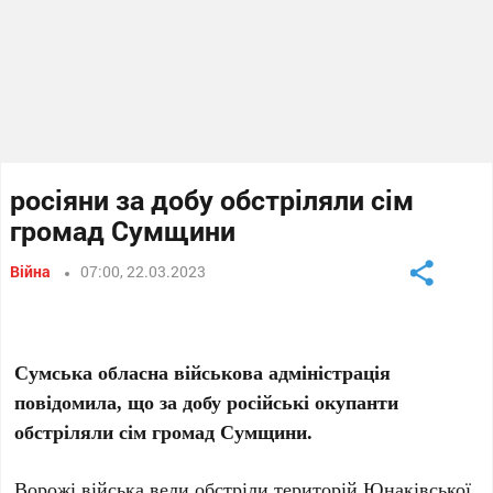
росіяни за добу обстріляли сім
громад Сумщини
Війна
07:00, 22.03.2023
Сумська обласна військова адміністрація
повідомила, що за добу російські окупанти
обстріляли сім громад Сумщини.
Ворожі війська вели обстріли територій Юнаківської,