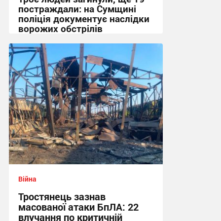
постраждали: на Сумщині
поліція документує наслідки
ворожих обстрілів
08:48 сьогодні
Війна
Тростянець зазнав
масованої атаки БпЛА: 22
влучання по критичній