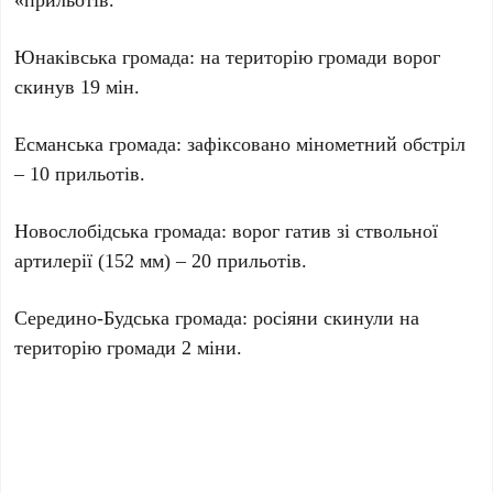
Юнаківська громада: на територію громади ворог
скинув 19 мін.
Есманська громада: зафіксовано мінометний обстріл
– 10 прильотів.
Новослобідська громада: ворог гатив зі ствольної
артилерії (152 мм) – 20 прильотів.
Середино-Будська громада: росіяни скинули на
територію громади 2 міни.