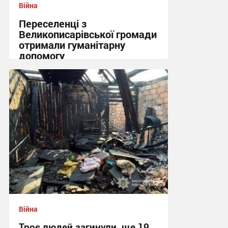
Війна
Переселенці з
Великописарівської громади
отримали гуманітарну
допомогу
14:53 сьогодні
Війна
Троє людей загинули, ще 19