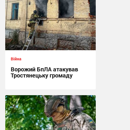
Війна
Ворожий БпЛА атакував
Тростянецьку громаду
11:26 сьогодні