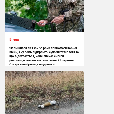
Війна
Як змінився зв’язок за роки повномасштабної
війни, яку роль відіграють сучасні технології та
що відбувається, коли зникає сигнал —
розповідає начальник апаратної 91 окремої
Охтирської бригади підтримки
13:05 вчора