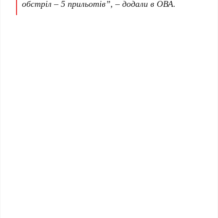
обстріл – 5 прильотів”, – додали в ОВА.