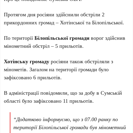
Протягом дня росіяни здійснили обстріли 2
прикордонних громад – Хотінської та Білопільської.
По території
Білопільської громади
ворог здійснив
мінометний обстріл – 5 прильотів.
Хотінську громаду
росіяни також обстріляли з
мінометів. Загалом на території громади було
зафіксовано 6 прильотів.
В адміністрації повідомили, що за добу в Сумській
області було зафіксовано 11 прильотів.
“Додатково інформуємо, що з 07.00 ранку по
території Білопільської громади був мінометний