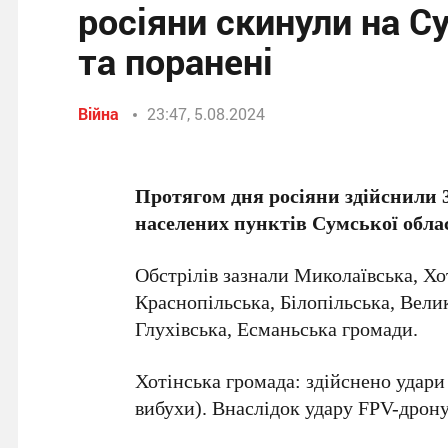
росіяни скинули на С
та поранені
Війна
23:47, 5.08.2024
Протягом дня росіяни здійснили 
населених пунктів Сумської облас
Обстрілів зазнали Миколаївська, Хо
Краснопільська, Білопільська, Вели
Глухівська, Есманьська громади.
Хотінська громада: здійснено удари 
вибухи). Внаслідок удару FPV-дрон