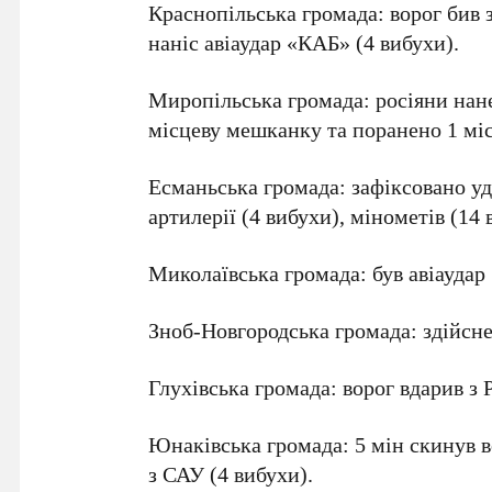
Краснопільська громада: ворог бив з 
наніс авіаудар «КАБ» (4 вибухи).
Миропільська громада: росіяни нан
місцеву мешканку та поранено 1 мі
Есманьська громада: зафіксовано уда
артилерії (4 вибухи), мінометів (14 
Миколаївська громада: був авіаудар
Зноб-Новгородська громада: здійсне
Глухівська громада: ворог вдарив з 
Юнаківська громада: 5 мін скинув в
з САУ (4 вибухи).