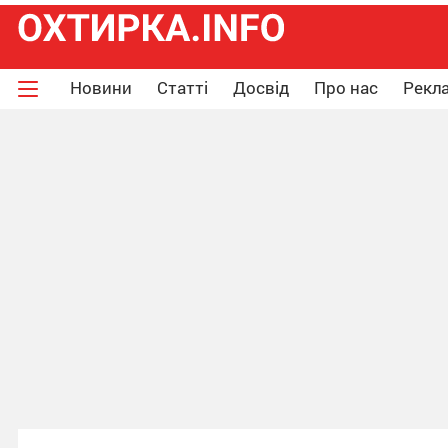
Новини
Статті
Досвід
Про нас
Рекла