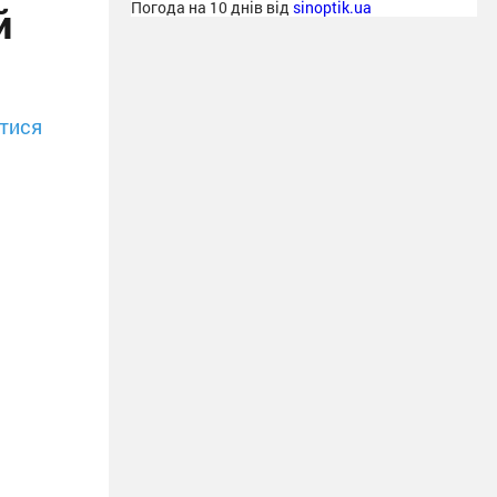
й
Погода на 10 днів від
sinoptik.ua
тися