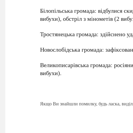
Білопільська громада: відбулися ск
вибухи), обстріл з мінометів (2 вибу
Тростянецька громада: здійснено уд
Новослобідська громада: зафіксован
Великописарівська громада: росіяни 
вибухи).
Якщо Ви знайшли помилку, будь ласка, виділ