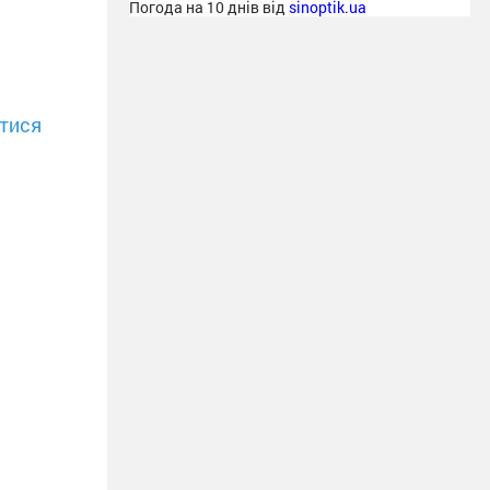
Погода на 10 днів від
sinoptik.ua
тися