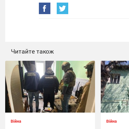
Читайте також
Війна
Війна