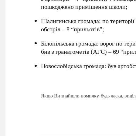
пошкоджено приміщення школи;
Шалигинська громада: по території
обстріл – 8 “прильотів”;
Білопільська громада: ворог по тери
бив з гранатометів (АГС) – 69 “прил
Новослобідська громада: був артобс
Якщо Ви знайшли помилку, будь ласка, виділ