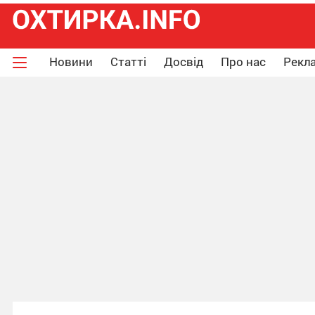
Новини
Статті
Досвід
Про нас
Рекла