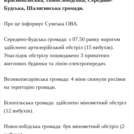
Будська, Шалигинська громади.
Про це інформує Сумська ОВА.
Середино-Будська громада: з 07.50 ранку ворогом
здійснено артилерійський обстріл (15 вибухів).
Унаслідок обстрілу пошкоджено 3 приватних
житлових будинки та лінію електропередач.
Великописарівська громада: 4 міни скинули росіяни
на територію громади.
Білопільська громада: здійснено мінометний обстріл
(12 вибухів).
Новослобідська громада: був мінометний обстріл (2