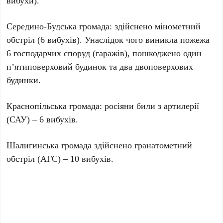
вибухи).
Середино-Будська громада: здійснено мінометний
обстріл (6 вибухів). Унаслідок чого виникла пожежа
6 господарчих споруд (гаражів), пошкоджено один
п’ятиповерховий будинок та два двоповерхових
будинки.
Краснопільська громада: росіяни били з артилерії
(САУ) – 6 вибухів.
Шалигинська громада здійснено гранатометний
обстріл (АГС) – 10 вибухів.