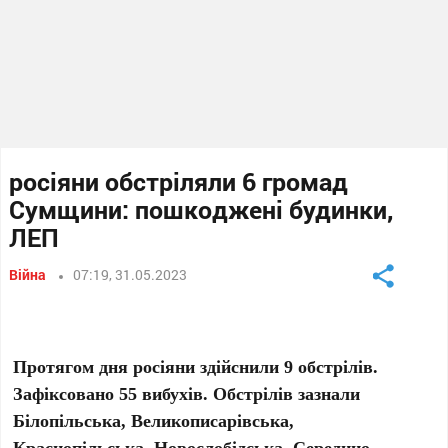
росіяни обстріляли 6 громад
Сумщини: пошкоджені будинки,
ЛЕП
Війна
07:19, 31.05.2023
Протягом дня росіяни здійснили 9 обстрілів.
Зафіксовано 55 вибухів. Обстрілів зазнали
Білопільська, Великописарівська,
Краснопільська, Новослобідська, Середино-