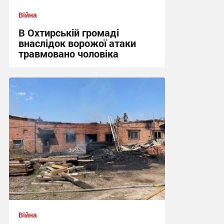
Війна
В Охтирській громаді
внаслідок ворожої атаки
травмовано чоловіка
09:21 вчора
Війна