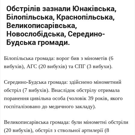
Обстрілів зазнали Юнаківська,
Білопільська, Краснопільська,
Великописарівська,
Новослобідська, Середино-
Будська громади.
Білопільська громада: ворог бив з мінометів (6
вибухів), АГС (20 вибухів) та СПГ (3 вибухи).
Середино-Будська громада: здійснено мінометний
обстріл (7 вибухів). Внаслідок обстрілу отримала
поранення цивільна особа (чоловік 39 років, якого
госпіталізовано до медичного закладу).
Великописарівська громада: були мінометні обстріли
(20 вибухів), обстріл з ствольної артилерії (8