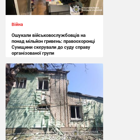
Війна
Ошукали військовослужбовців на
понад мільйон гривень: правоохоронці
Сумщини скерували до суду справу
організованої групи
12:47 вчора