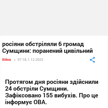
росіяни обстріляли 6 громад
Сумщини: поранений цивільний
Війна
07:18, 1.12.2023
Протягом дня росіяни здійснили
24 обстріли Сумщини.
Зафіксовано 155 вибухів. Про це
інформує ОВА.