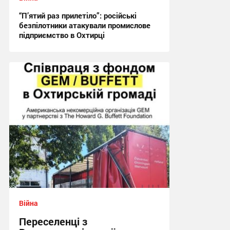
“П’ятий раз прилетіло”: російські
безпілотники атакували промислове
підприємство в Охтирці
21:29 вчора
Війна
Переселенці з