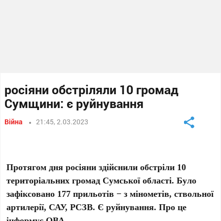
росіяни обстріляли 10 громад
Сумщини: є руйнування
Війна
21:45, 2.03.2023
Протягом дня росіяни здійснили обстріли 10
територіальних громад Сумської області. Було
зафіксовано 177 прильотів − з мінометів, ствольної
артилерії, САУ, РСЗВ. Є руйнування. Про це
інформує ОВА.