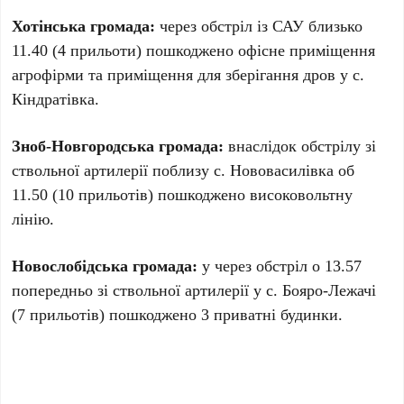
Хотінська громада:
через обстріл із САУ близько
11.40 (4 прильоти) пошкоджено офісне приміщення
агрофірми та приміщення для зберігання дров у с.
Кіндратівка.
Зноб-Новгородська громада:
внаслідок обстрілу зі
ствольної артилерії поблизу с. Нововасилівка об
11.50 (10 прильотів) пошкоджено високовольтну
лінію.
Новослобідська громада:
у через обстріл о 13.57
попередньо зі ствольної артилерії у с. Бояро-Лежачі
(7 прильотів) пошкоджено 3 приватні будинки.