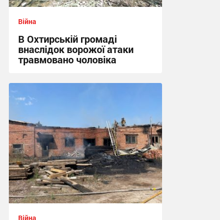
Війна
В Охтирській громаді
внаслідок ворожої атаки
травмовано чоловіка
09:21 сьогодні
Війна