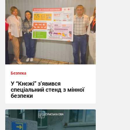
Безпека
У “Кнєжі” з’явився
спеціальний стенд з мінної
безпеки
17:24, 14.07.2026