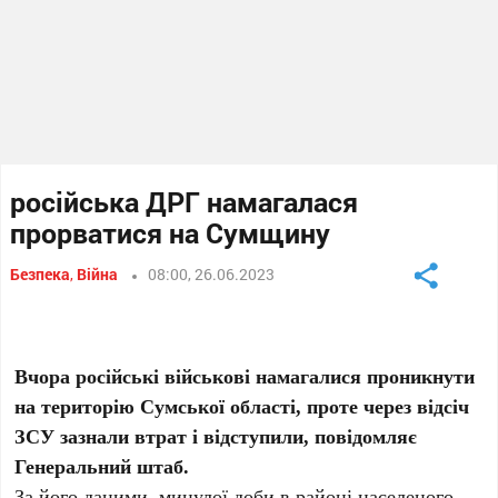
російська ДРГ намагалася
прорватися на Сумщину
Безпека
,
Війна
08:00, 26.06.2023
Вчора російські військові намагалися проникнути
на територію Сумської області, проте через відсіч
ЗСУ зазнали втрат і відступили, повідомляє
Генеральний штаб.
За його даними, минулої доби в районі населеного