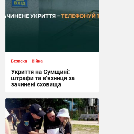
Безпека
Війна
Укриття на Сумщині:
штрафи та в’язниця за
зачинені сховища
12:03, 13.07.2026