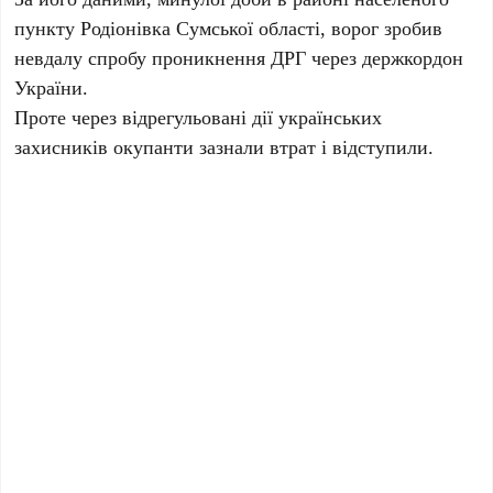
пункту Родіонівка Сумської області, ворог зробив
невдалу спробу проникнення ДРГ через держкордон
України.
Проте через відрегульовані дії українських
захисників окупанти зазнали втрат і відступили.