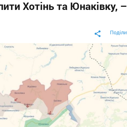
ити Хотінь та Юнаківку, 
Поділи