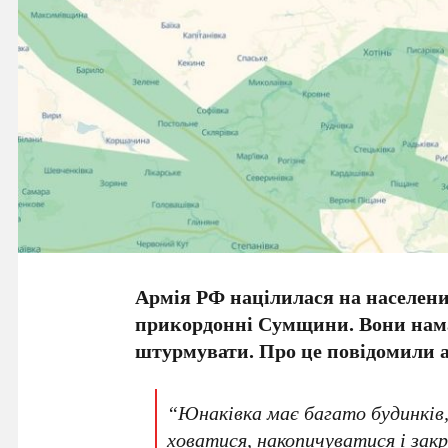
Армія РФ націлилася на населени
прикордонні Сумщини. Вони нама
штурмувати. Про це повідомили а
“Юнаківка має багато будинків,
ховатися, накопичуватися і закр