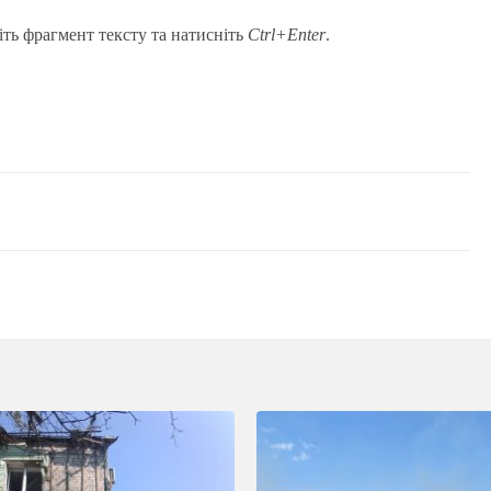
іть фрагмент тексту та натисніть
Ctrl+Enter
.