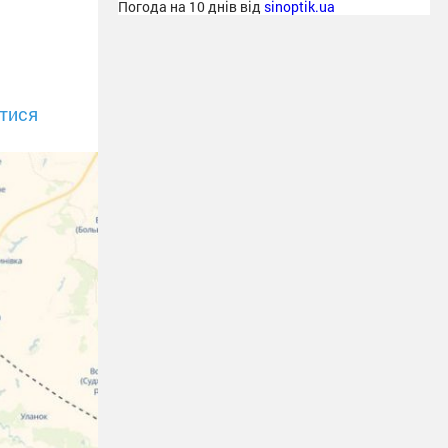
–
Погода на 10 днів від
sinoptik.ua
тися