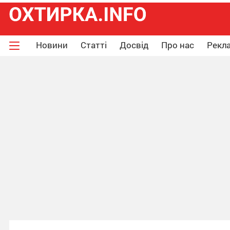
Новини
Статті
Досвід
Про нас
Рекла