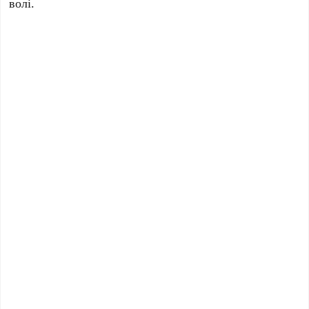
волі.