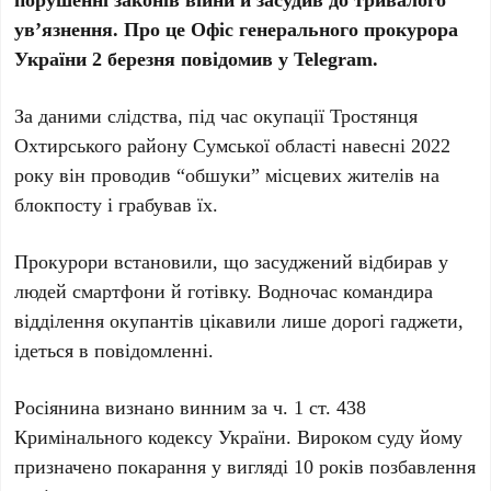
ув’язнення. Про це Офіс генерального прокурора
України 2 березня повідомив у Telegram.
За даними слідства, під час окупації Тростянця
Охтирського району Сумської області навесні 2022
року він проводив “обшуки” місцевих жителів на
блокпосту і грабував їх.
Прокурори встановили, що засуджений відбирав у
людей смартфони й готівку. Водночас командира
відділення окупантів цікавили лише дорогі гаджети,
ідеться в повідомленні.
Росіянина визнано винним за ч. 1 ст. 438
Кримінального кодексу України. Вироком суду йому
призначено покарання у вигляді 10 років позбавлення