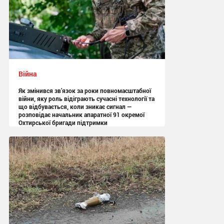
Війна
Як змінився зв’язок за роки повномасштабної
війни, яку роль відіграють сучасні технології та
що відбувається, коли зникає сигнал —
розповідає начальник апаратної 91 окремої
Охтирської бригади підтримки
13:05 вчора