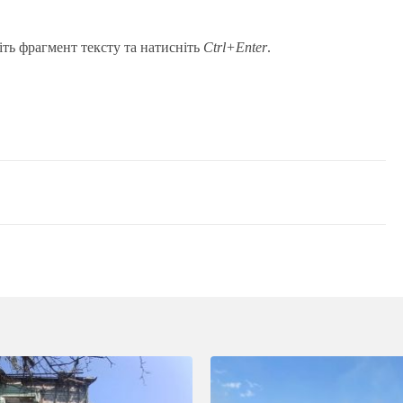
іть фрагмент тексту та натисніть
Ctrl+Enter
.