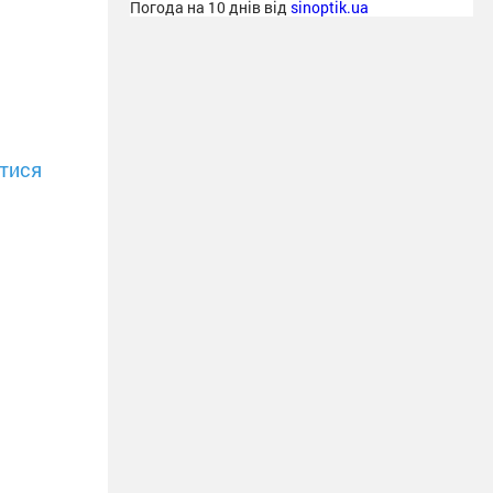
Погода на 10 днів від
sinoptik.ua
тися