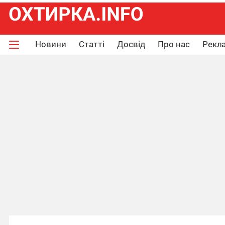
Новини
Статті
Досвід
Про нас
Рекла