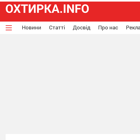
Новини
Статті
Досвід
Про нас
Рекла