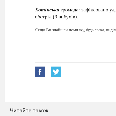
Хотінська
громада: зафіксовано уд
обстріл (9 вибухів).
Якщо Ви знайшли помилку, будь ласка, виділ
Читайте також