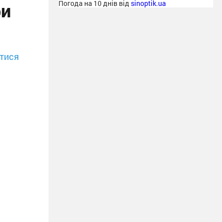
ри
Погода на 10 днів від
sinoptik.ua
тися