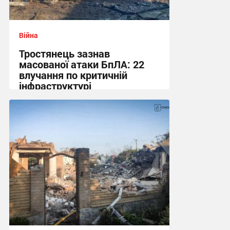
Війна
Тростянець зазнав
масованої атаки БпЛА: 22
влучання по критичній
інфраструктурі
16:56 вчора