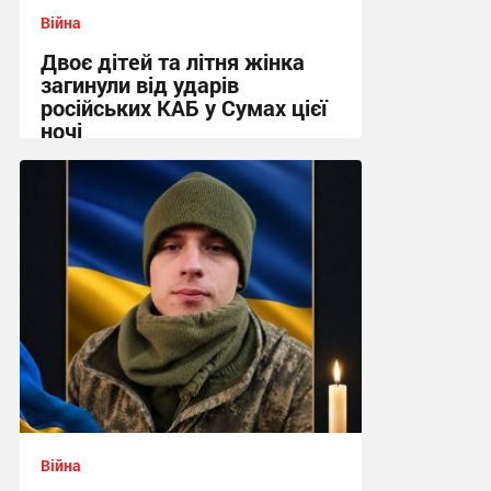
Війна
Двоє дітей та літня жінка
загинули від ударів
російських КАБ у Сумах цієї
ночі
07:38, 4.08.2026
Війна