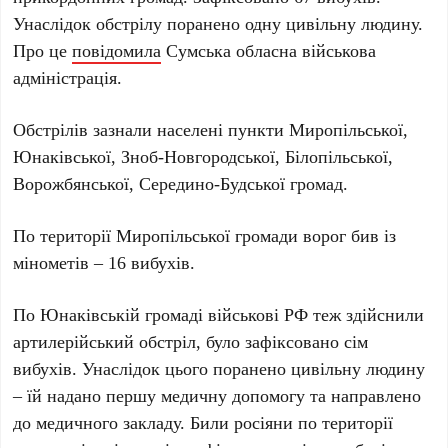
Унаслідок обстрілу поранено одну цивільну людину.
Про це
повідомила
Сумська обласна військова
адміністрація.
Обстрілів зазнали населені пункти Миропільської,
Юнаківської, Зноб-Новгородської, Білопільської,
Ворожбянської, Середино-Будської громад.
По території Миропільської громади ворог бив із
мінометів – 16 вибухів.
По Юнаківській громаді військові РФ теж здійснили
артилерійський обстріл, було зафіксовано сім
вибухів. Унаслідок цього поранено цивільну людину
– їй надано першу медичну допомогу та направлено
до медичного закладу. Били росіяни по території