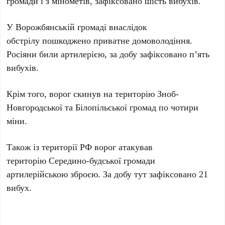
громади і з мінометів, зафіксовано шість вибухів.
У Ворожбянській громаді внаслідок
обстрілу пошкоджено приватне домоволодіння.
Росіяни били артилерією, за добу зафіксовано п’ять
вибухів.
Крім того, ворог скинув на територію Зноб-
Новгородської та Білопільської громад по чотири
міни.
Також із території РФ ворог атакував
територію Середино-будської громади
артилерійською зброєю. За добу тут зафіксовано 21
вибух.