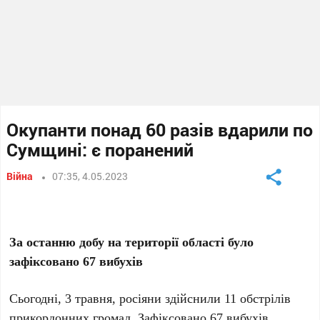
Окупанти понад 60 разів вдарили по
Сумщині: є поранений
Війна
07:35, 4.05.2023
За останню добу на території області було
зафіксовано 67 вибухів
Сьогодні, 3 травня, росіяни здійснили 11 обстрілів
прикордонних громад. Зафіксовано 67 вибухів.