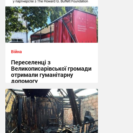
Війна
Переселенці з
Великописарівської громади
отримали гуманітарну
допомогу
14:53 вчора