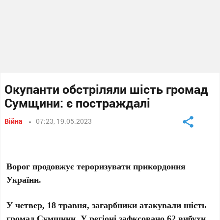
Окупанти обстріляли шість громад
Сумщини: є постраждалі
Війна
07:23, 19.05.2023
Ворог продовжує тероризувати прикордоння
України.
У четвер, 18 травня, загарбники атакували шість
громад Сумщини. У регіоні зафксовано 62 вибухи