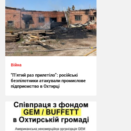
Війна
“П’ятий раз прилетіло”: російські
безпілотники атакували промислове
підприємство в Охтирці
21:29 вчора