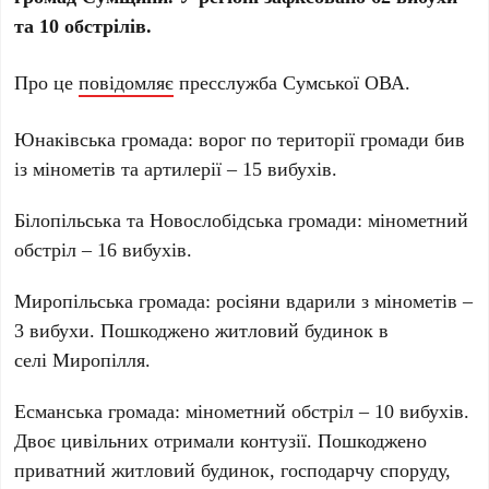
та 10 обстрілів.
Про це
повідомляє
пресслужба Сумської ОВА.
Юнаківська громада: ворог по території громади бив
із мінометів та артилерії – 15 вибухів.
Білопільська та Новослобідська громади: мінометний
обстріл – 16 вибухів.
Миропільська громада: росіяни вдарили з мінометів –
3 вибухи. Пошкоджено житловий будинок в
селі Миропілля.
Есманська громада: мінометний обстріл – 10 вибухів.
Двоє цивільних отримали контузії. Пошкоджено
приватний житловий будинок, господарчу споруду,