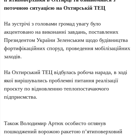
поточною ситуацією на Охтирській ТЕЦ
На зустрічі з головами громад увагу було
акцентовано на виконанні завдань, поставлених
Президентом України Зеленським щодо будівництва
фортифікаційних споруд, проведення мобілізаційних
заходів.
На Охтирський ТЕЦ відбулась робоча нарада, в ході
якої вирішувались проблемні питання реалізації
проєкту по відновленню теплопостачаючого
підприємства.
Також Володимир Артюх особисто оглянув
пошкоджений ворожою ракетою п’ятиповерховий