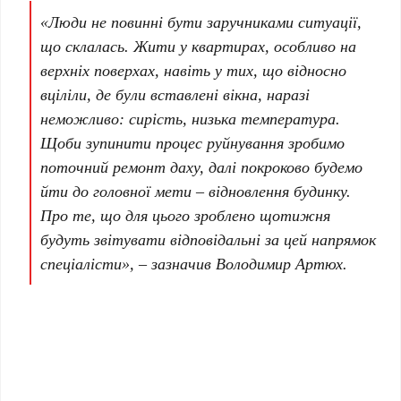
«Люди не повинні бути заручниками ситуації,
що склалась. Жити у квартирах, особливо на
верхніх поверхах, навіть у тих, що відносно
вціліли, де були вставлені вікна, наразі
неможливо: сирість, низька температура.
Щоби зупинити процес руйнування зробимо
поточний ремонт даху, далі покроково будемо
йти до головної мети – відновлення будинку.
Про те, що для цього зроблено щотижня
будуть звітувати відповідальні за цей напрямок
спеціалісти», – зазначив Володимир Артюх.