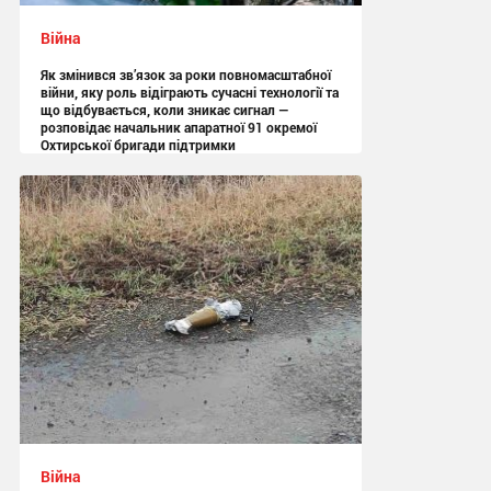
Війна
Як змінився зв’язок за роки повномасштабної
війни, яку роль відіграють сучасні технології та
що відбувається, коли зникає сигнал —
розповідає начальник апаратної 91 окремої
Охтирської бригади підтримки
13:05 вчора
Війна