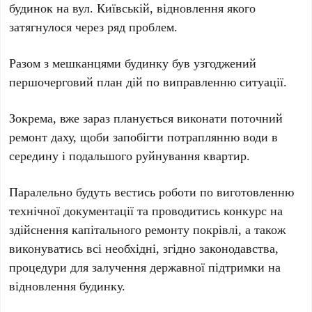
будинок на вул. Київській, відновлення якого
затягнулося через ряд проблем.
Разом з мешканцями будинку був узгоджений
першочерговий план дій по виправленню ситуації.
Зокрема, вже зараз планується виконати поточний
ремонт даху, щоби запобігти потраплянню води в
середину і подальшого руйнування квартир.
Паралельно будуть вестись роботи по виготовленню
технічної документації та проводитись конкурс на
здійснення капітального ремонту покрівлі, а також
виконуватись всі необхідні, згідно законодавства,
процедури для залучення державної підтримки на
відновлення будинку.