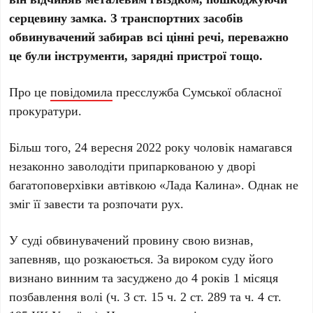
серцевину замка. З транспортних засобів
обвинувачений забирав всі цінні речі, переважно
це були інструменти, зарядні пристрої тощо.
Про це
повідомила
пресслужба Сумської обласної
прокуратури.
Більш того, 24 вересня 2022 року чоловік намагався
незаконно заволодіти припаркованою у дворі
багатоповерхівки автівкою «Лада Калина». Однак не
зміг її завести та розпочати рух.
У суді обвинувачений провину свою визнав,
запевняв, що розкаюється. За вироком суду його
визнано винним та засуджено до 4 років 1 місяця
позбавлення волі (ч. 3 ст. 15 ч. 2 ст. 289 та ч. 4 ст.