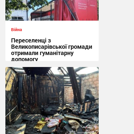
Війна
Переселенці з
Великописарівської громади
отримали гуманітарну
допомогу
14:53 вчора