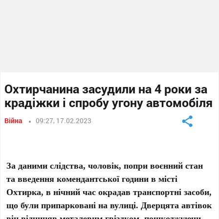
Охтирчанина засудили на 4 роки за
крадіжки і спробу угону автомобіля
Війна
09:27, 17.02.2023
За даними слідства, чоловік, попри воєнний стан
та введення комендантської години в місті
Охтирка, в нічний час окрадав транспортні засоби,
що були припарковані на вулиці. Дверцята автівок
він відчиняв металевим гвіздком, пошкоджуючи