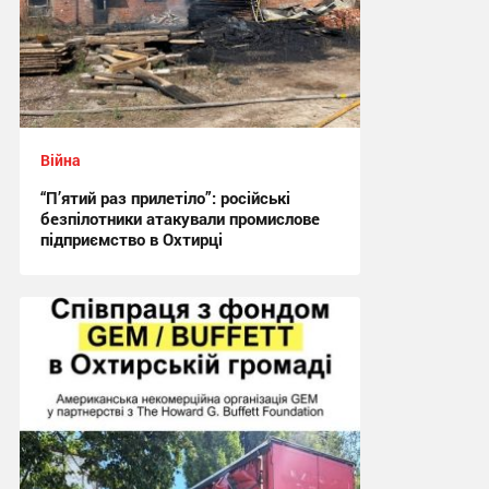
Війна
“П’ятий раз прилетіло”: російські
безпілотники атакували промислове
підприємство в Охтирці
21:29 вчора