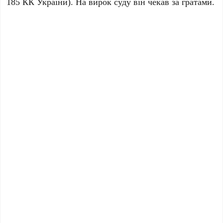
185 КК України). На вирок суду він чекав за гратами.