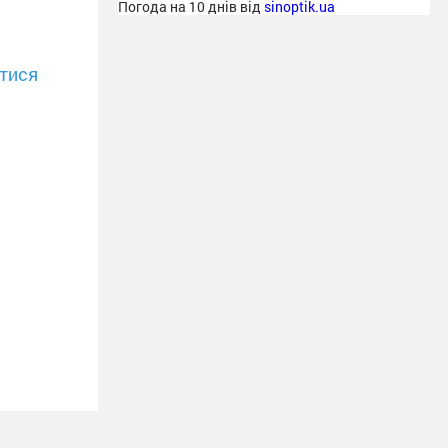
Погода на 10 днів від
sinoptik.ua
тися