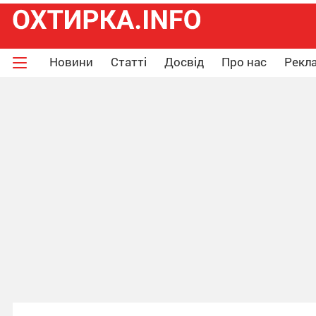
Новини
Статті
Досвід
Про нас
Рекла