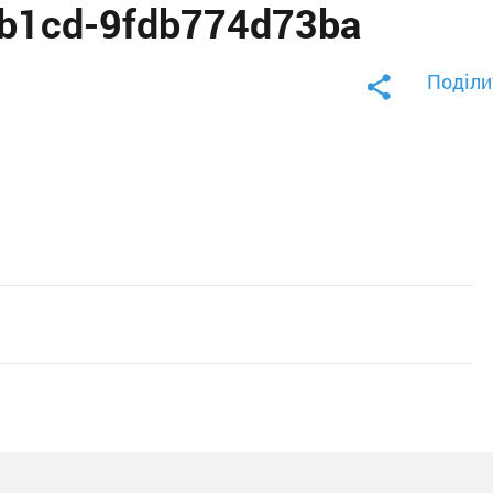
b1cd-9fdb774d73ba
Поділи