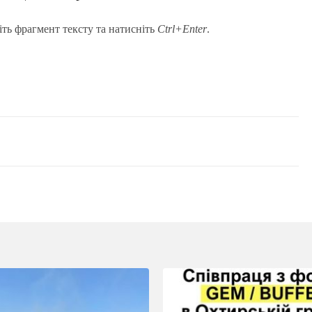
іть фрагмент тексту та натисніть
Ctrl+Enter
.