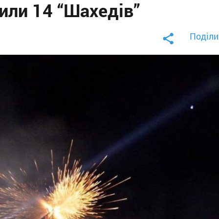
ли 14 “Шахедів”
Поділи