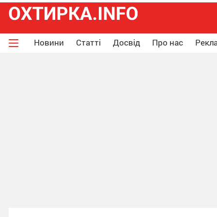
Новини
Статті
Досвід
Про нас
Рекла