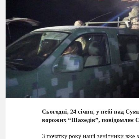
Сьогодні, 24 січня, у небі над С
ворожих “Шахедів”, повідомляє 
З початку року наші зенітники вже 