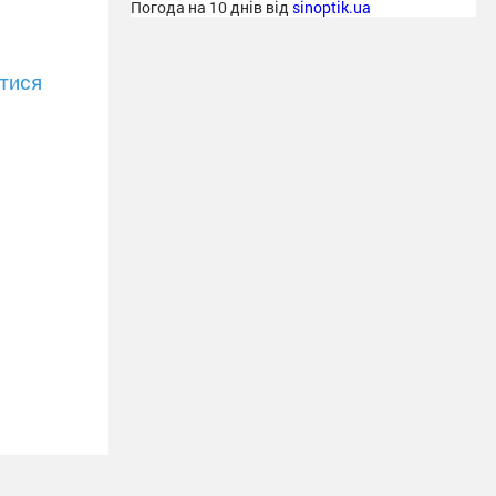
Погода на 10 днів від
sinoptik.ua
тися