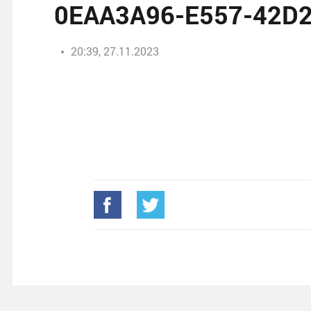
0EAA3A96-E557-42D
20:39, 27.11.2023