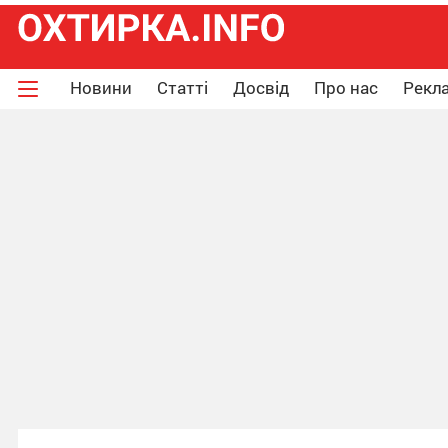
Новини
Статті
Досвід
Про нас
Рекла