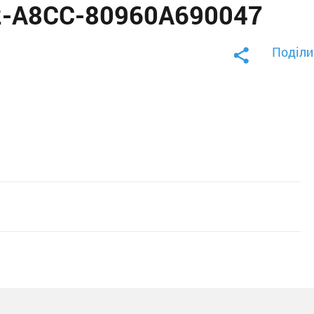
2-A8CC-80960A690047
Поділи