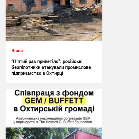
Війна
“П’ятий раз прилетіло”: російські
безпілотники атакували промислове
підприємство в Охтирці
21:29 вчора