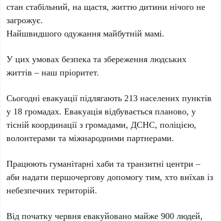
стан стабільний, на щастя, життю дитини нічого не
загрожує.
Найшвидшого одужання майбутній мамі.
У цих умовах безпека та збереження людських
життів – наш пріоритет.
Сьогодні евакуації підлягають 213 населених пунктів
у 18 громадах. Евакуація відбувається планово, у
тісній координації з громадами, ДСНС, поліцією,
волонтерами та міжнародними партнерами.
Працюють гуманітарні хаби та транзитні центри –
аби надати першочергову допомогу тим, хто виїхав із
небезпечних територій.
Від початку червня евакуйовано майже 900 людей,