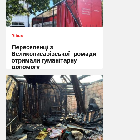
Війна
Переселенці з
Великописарівської громади
отримали гуманітарну
допомогу
14:53 вчора