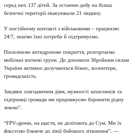
серед них 137 дітей. За останню добу на більш
безпечні території евакуювали 21 людину.
У постійному контакті з військовими – працюємо
24/7, знаємо їхні потреби й підтримуємо.
Посилюємо антидронове покриття, розгортаємо
мобільні вогневі групи. До допомоги Збройним силам
України активно долучаються бізнес, волонтери,
громадськість.
Завдяки злагодженим діям, мужності захисників та
підтримці громади ми продовжуємо боронити рідну
землю”.
“FPV-дрони, на щастя, не долітають до Сум. Ми їх
фіксуємо ближче до лінії бойового зіткнення”, —