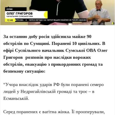
За останню добу росія здійснила майже 90
обстрілів по Сумщині. Поранені 10 цивільних. В
ефірі Суспільного начальник Сумської ОВА Олег
Григоров розповів про наслідки ворожих
обстрілів, евакуацію з прикордонних громад та
безпекову ситуацію:
“Учора внаслідок ударів РФ були поранені семеро
людей у Недригайлівській громаді та троє – в
Есманьській.
Серед поранених є вагітна жінка. Її прооперували,