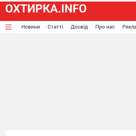
Новини
Статті
Досвід
Про нас
Рекла