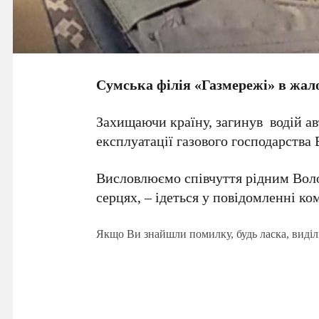
Сумська філія «Газмережі» в жал
Захищаючи країну, загинув водій а
експлуатації газового господарства
Висловлюємо співчуття рідним Вол
серцях, – ідеться у повідомленні ком
Якщо Ви знайшли помилку, будь ласка, виділ