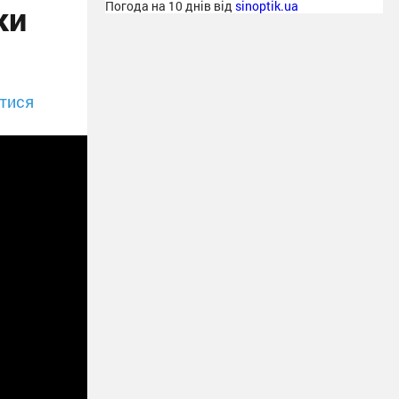
ки
Погода на 10 днів від
sinoptik.ua
тися