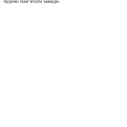
будемо пам’ятати завжди.