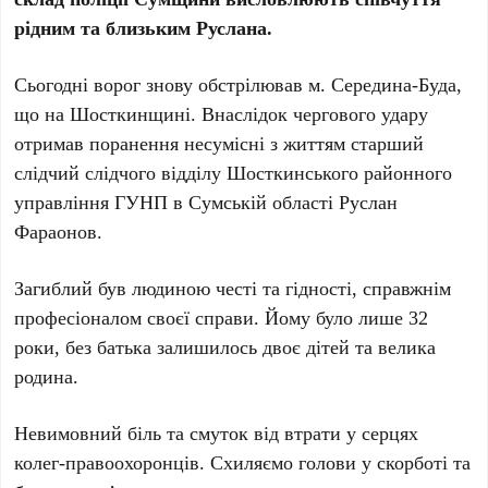
рідним та близьким Руслана.
Сьогодні ворог знову обстрілював м. Середина-Буда,
що на Шосткинщині. Внаслідок чергового удару
отримав поранення несумісні з життям старший
слідчий слідчого відділу Шосткинського районного
управління ГУНП в Сумській області Руслан
Фараонов.
Загиблий був людиною честі та гідності, справжнім
професіоналом своєї справи. Йому було лише 32
роки, без батька залишилось двоє дітей та велика
родина.
Невимовний біль та смуток від втрати у серцях
колег-правоохоронців. Схиляємо голови у скорботі та