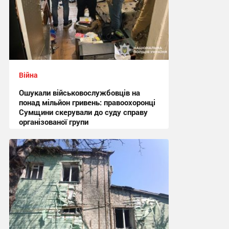
Війна
Ошукали військовослужбовців на
понад мільйон гривень: правоохоронці
Сумщини скерували до суду справу
організованої групи
12:47 вчора