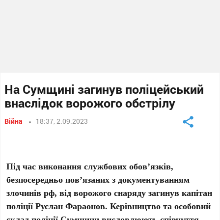
На Сумщині загинув поліцейський
внаслідок ворожого обстрілу
Війна
18:37, 2.09.2023
Під час виконання службових обов’язків,
безпосередньо пов’язаних з документуванням
злочинів рф, від ворожого снаряду загинув капітан
поліції Руслан Фараонов. Керівництво та особовий
склад поліції Сумщини висловлюють співчуття