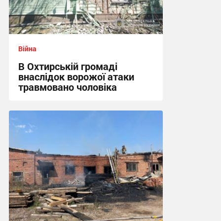
Війна
В Охтирській громаді
внаслідок ворожої атаки
травмовано чоловіка
09:21 вчора