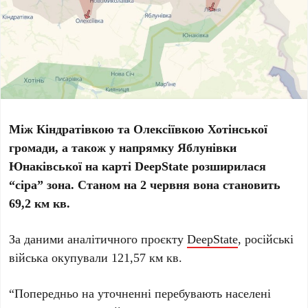
Між Кіндратівкою та Олексіївкою Хотінської
громади, а також у напрямку Яблунівки
Юнаківської на карті DeepState розширилася
“сіра” зона. Станом на 2 червня вона становить
69,2 км кв.
За даними аналітичного проєкту
DeepState
, російські
війська окупували 121,57 км кв.
“Попередньо на уточненні перебувають населені