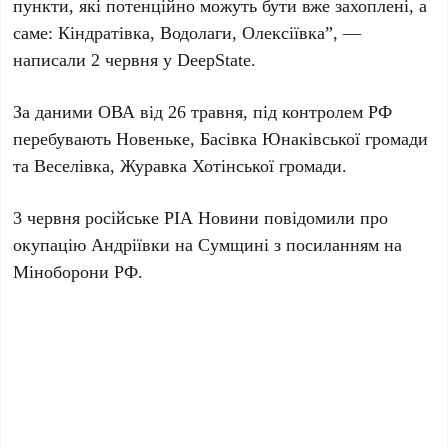
пункти, які потенційно можуть бути вже захоплені, а
саме: Кіндратівка, Водолаги, Олексіївка”, —
написали 2 червня у DeepState.
За даними ОВА від 26 травня, під контролем РФ
перебувають Новеньке, Басівка Юнаківської громади
та Веселівка, Журавка Хотінської громади.
3 червня російське РІА Новини повідомили про
окупацію Андріївки на Сумщині з посиланням на
Міноборони РФ.