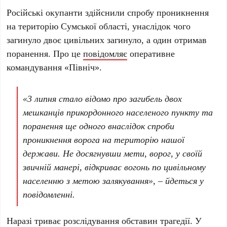
Російські окупанти здійснили спробу проникнення
на територію Сумської області, унаслідок чого
загинуло двоє цивільних загинуло, а один отримав
поранення. Про це
повідомляє
оперативне
командування «Північ».
«3 липня стало відомо про загибель двох
мешканців прикордонного населеного пункту та
поранення ще одного внаслідок спроби
проникнення ворога на територію нашої
держави. Не досягнувши мети, ворог, у своїй
звичній манері, відкриває вогонь по цивільному
населенню з метою залякування», – йдеться у
повідомленні.
Наразі триває розслідування обставин трагедії. У