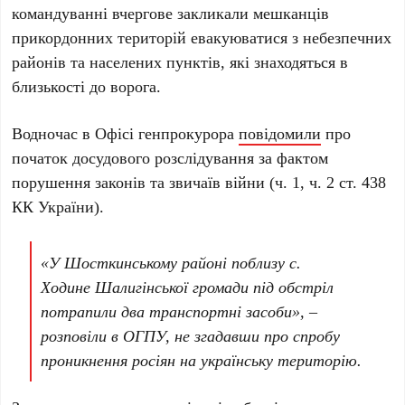
командуванні вчергове закликали мешканців
прикордонних територій евакуюватися з небезпечних
районів та населених пунктів, які знаходяться в
близькості до ворога.
Водночас в Офісі генпрокурора
повідомили
про
початок досудового розслідування за фактом
порушення законів та звичаїв війни (ч. 1, ч. 2 ст. 438
КК України).
«У Шосткинському районі поблизу с.
Ходине Шалигінської громади під обстріл
потрапили два транспортні засоби», –
розповіли в ОГПУ, не згадавши про спробу
проникнення росіян на українську територію.