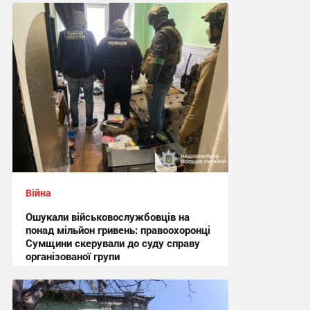
Війна
Ошукали військовослужбовців на
понад мільйон гривень: правоохоронці
Сумщини скерували до суду справу
організованої групи
12:47 вчора