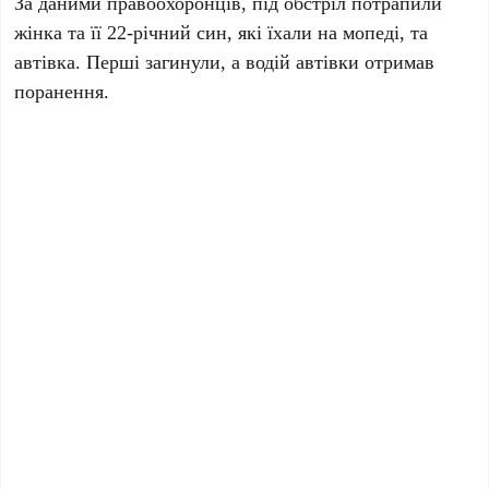
За даними правоохоронців, під обстріл потрапили
жінка та її 22-річний син, які їхали на мопеді, та
автівка. Перші загинули, а водій автівки отримав
поранення.