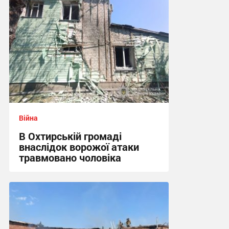
Війна
В Охтирській громаді
внаслідок ворожої атаки
травмовано чоловіка
09:21 вчора