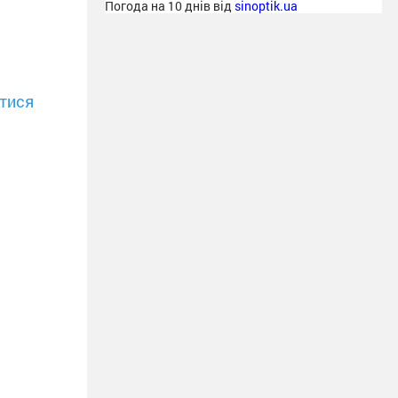
Погода на 10 днів від
sinoptik.ua
тися