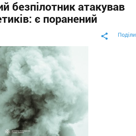
ий безпілотник атакував
тиків: є поранений
Поділи