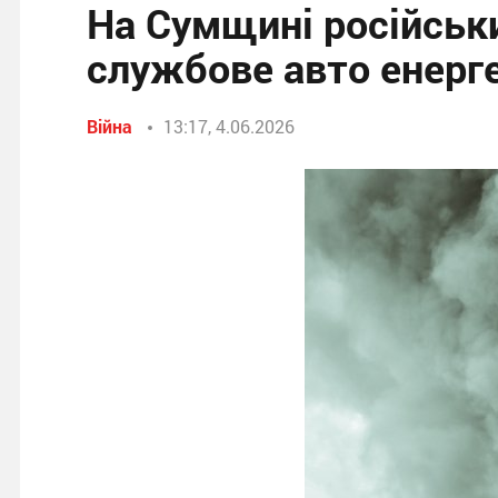
На Сумщині російськ
службове авто енерге
Війна
13:17, 4.06.2026