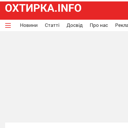
Новини
Статті
Досвід
Про нас
Рекла