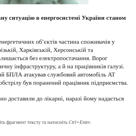
ну ситуацію в енергосистемі України станом
 енергетичних об’єктів частина споживачів у
ізькій, Харківській, Херсонській та
алишається без електропостачання. Ворог
чну інфраструктуру, а й на працівників галузі.
ий БПЛА атакував службовий автомобіль АТ
обстрілу був поранений працівник підприємства.
о доставили до лікарні, наразі йому надається
іть фрагмент тексту та натисніть
Ctrl+Enter
.