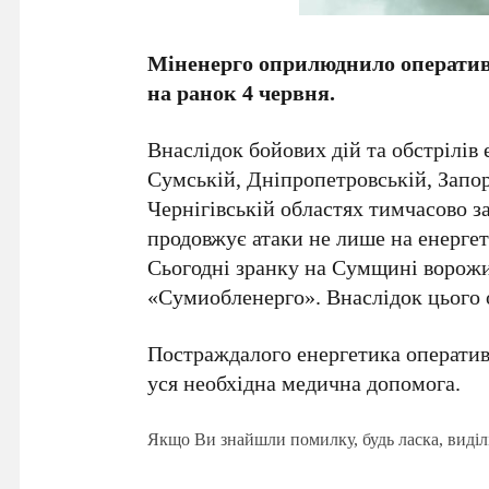
Міненерго оприлюднило оператив
на ранок 4 червня.
Внаслідок бойових дій та обстрілів
Сумській, Дніпропетровській, Запор
Чернігівській областях тимчасово з
продовжує атаки не лише на енергети
Сьогодні зранку на Сумщині ворож
«Сумиобленерго». Внаслідок цього 
Постраждалого енергетика оперативн
уся необхідна медична допомога.
Якщо Ви знайшли помилку, будь ласка, виділ