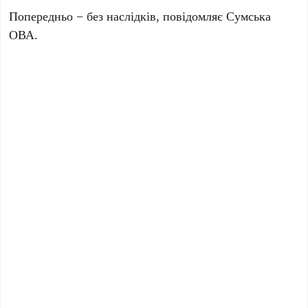
Попередньо − без наслідків, повідомляє Сумська
ОВА.