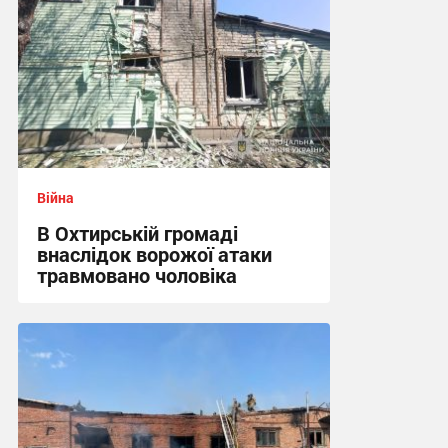
Війна
В Охтирській громаді
внаслідок ворожої атаки
травмовано чоловіка
09:21 сьогодні