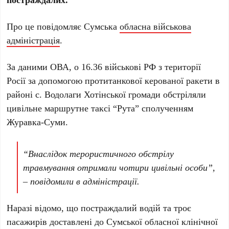
Про це повідомляє Сумська
обласна військова
адміністрація
.
За даними ОВА, о 16.36 військові РФ з території
Росії за допомогою протитанкової керованої ракети в
районі с. Водолаги Хотінської громади обстріляли
цивільне маршрутне таксі “Рута” сполученням
Журавка-Суми.
“Внаслідок терористичного обстрілу
травмування отримали чотири цивільні особи”,
– повідомили в адміністрації.
Наразі відомо, що постраждалий водій та троє
пасажирів доставлені до Сумської обласної клінічної