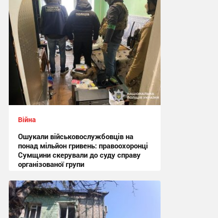
Війна
Ошукали військовослужбовців на
понад мільйон гривень: правоохоронці
Сумщини скерували до суду справу
організованої групи
12:47 сьогодні