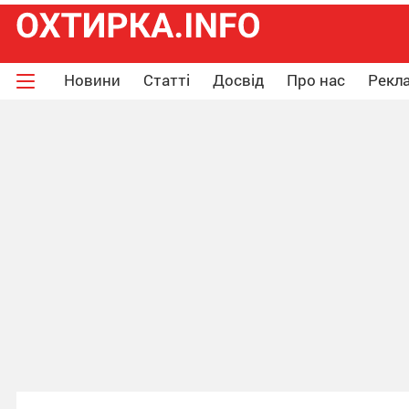
Новини
Статті
Досвід
Про нас
Рекла