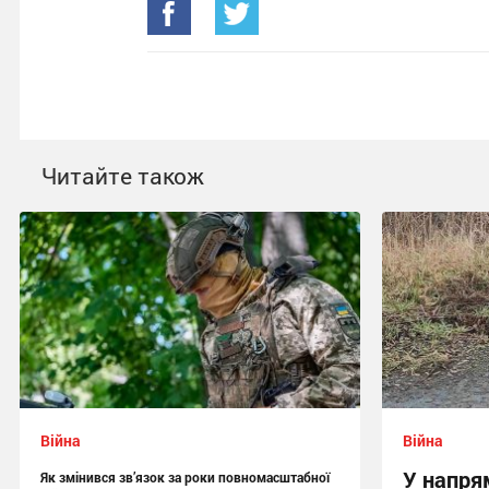
Читайте також
Війна
Війна
У напря
Як змінився зв’язок за роки повномасштабної