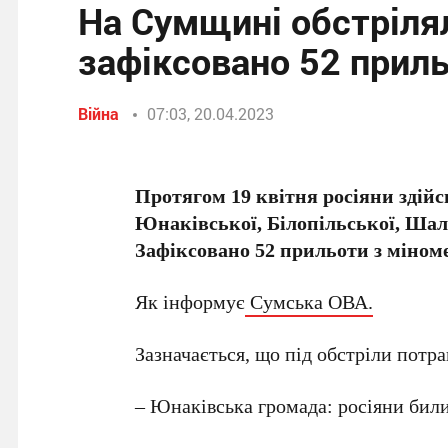
На Сумщині обстрілял
зафіксовано 52 прил
Війна
07:03, 20.04.2023
Протягом 19 квітня росіяни здій
Юнаківської, Білопільської, Шали
Зафіксовано 52 прильоти з міномет
Як інформує
Сумська ОВА.
Зазначається, що під обстріли потр
– Юнаківська громада: росіяни били 