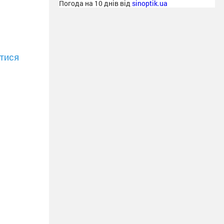
Погода на 10 днів від
sinoptik.ua
тися