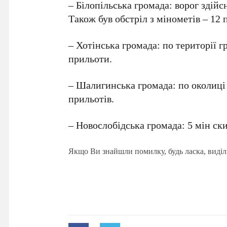
– Білопільська громада: ворог здійс
Також був обстріл з мінометів – 12 п
– Хотінська громада: по території 
прильоти.
– Шалигинська громада: по околиці 
прильотів.
– Новослобідська громада: 5 мін ск
Якщо Ви знайшли помилку, будь ласка, виділ