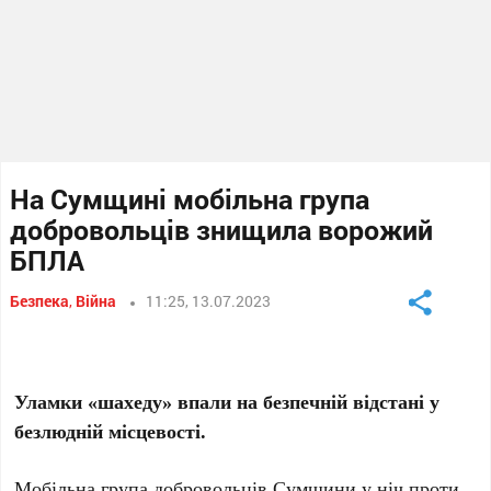
На Сумщині мобільна група
добровольців знищила ворожий
БПЛА
Безпека
,
Війна
11:25, 13.07.2023
Уламки «шахеду» впали на безпечній відстані у
безлюдній місцевості.
Мобільна група добровольців Сумщини у ніч проти