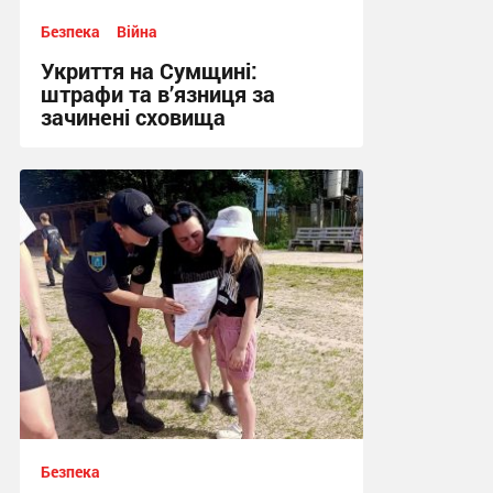
Безпека
Війна
Укриття на Сумщині:
штрафи та в’язниця за
зачинені сховища
12:03, 13.07.2026
Безпека