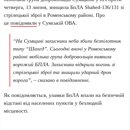
четверга, 13 липня, знищила БпЛА Shahed-136/131 зі
стрілецької зброї в Роменському районі. Про
це
повідомили
у Сумській ОВА.
“На Сумщині захисники неба збили безпілотник
типу “Шахед”. Сьогодні вночі у Роменському
районі мобільна група добровольців виявила
ворожий БПЛА. Захисники відкрили вогонь зі
стрілецької зброї та знищили ударний дрон
ворога”, – сказано в повідомленні.
Як повідомляється, уламки БпЛА впали на безпечній
відстані від населених пунктів у безлюдній
місцевості.