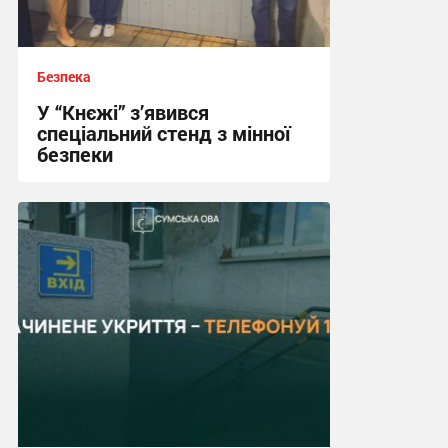
Безпека
У “Кнєжі” з’явився
спеціальний стенд з мінної
безпеки
17:24, 14.07.2026