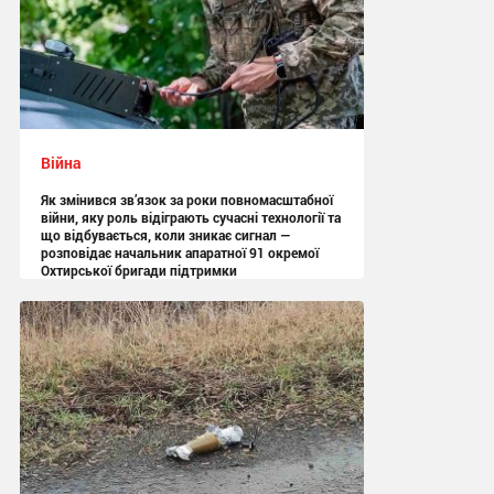
Війна
Як змінився зв’язок за роки повномасштабної
війни, яку роль відіграють сучасні технології та
що відбувається, коли зникає сигнал —
розповідає начальник апаратної 91 окремої
Охтирської бригади підтримки
13:05 вчора