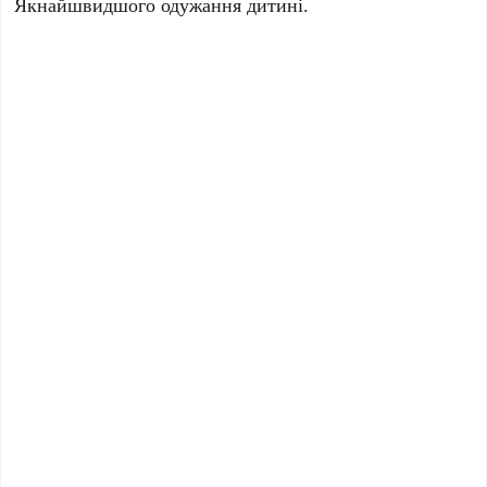
Якнайшвидшого одужання дитині.