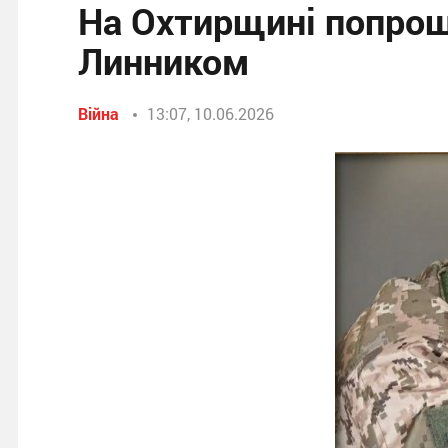
На Охтирщині попрощ
Линником
Війна
13:07, 10.06.2026