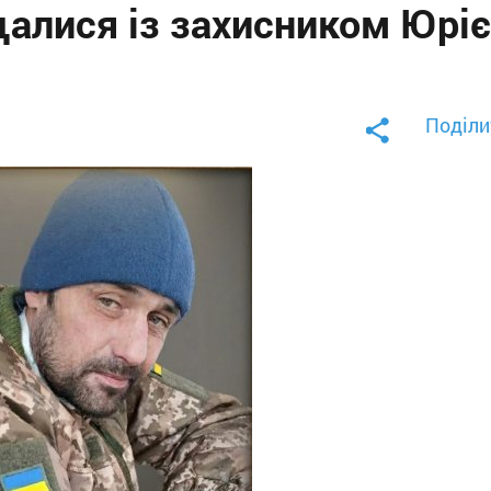
алися із захисником Юрі
Поділи