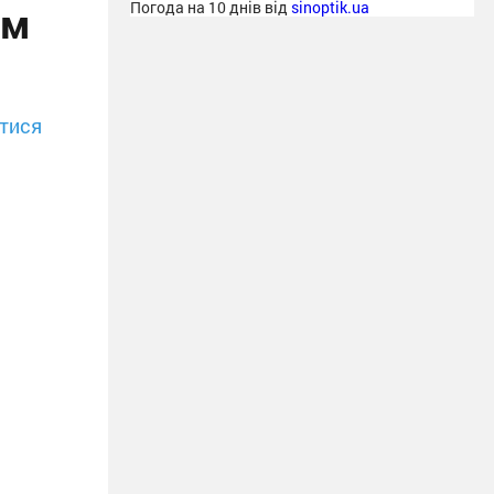
єм
Погода на 10 днів від
sinoptik.ua
тися