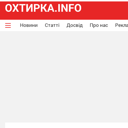
Новини
Статті
Досвід
Про нас
Рекла