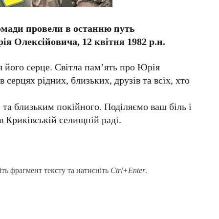
омади провели в останню путь
 Олексійовича, 12 квітня 1982 р.н.
я його серце. Світла пам’ять про Юрія
серцях рідних, близьких, друзів та всіх, хто
та близьким покійного. Поділяємо ваш біль і
в Криківській селищній раді.
іть фрагмент тексту та натисніть
Ctrl+Enter
.