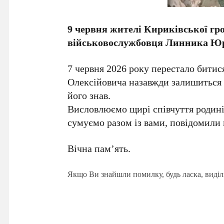
9 червня жителі Кириківської гр
військовослужбовця Линника Юрія
7 червня 2026 року перестало битис
Олексійовича назавжди залишиться в 
його знав.
Висловлюємо щирі співчуття родині 
сумуємо разом із вами, повідомили 
Вічна пам’ять.
Якщо Ви знайшли помилку, будь ласка, виділ