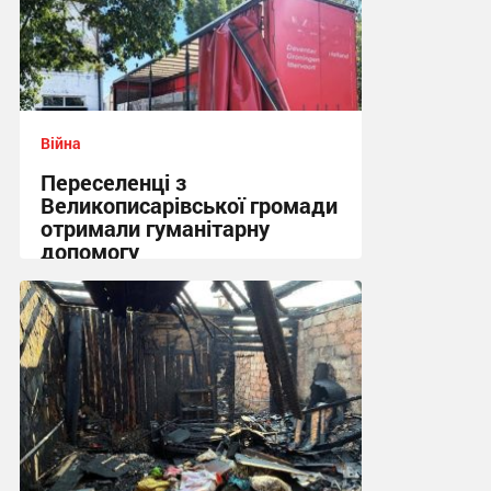
Війна
Переселенці з
Великописарівської громади
отримали гуманітарну
допомогу
14:53 сьогодні