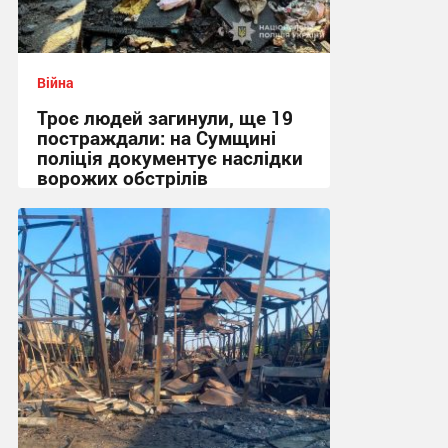
Війна
Троє людей загинули, ще 19
постраждали: на Сумщині
поліція документує наслідки
ворожих обстрілів
08:48 сьогодні