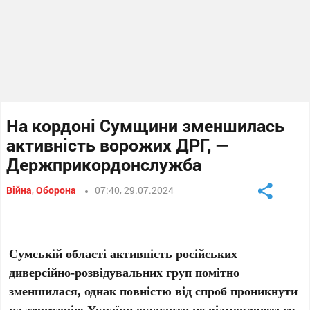
На кордоні Сумщини зменшилась
активність ворожих ДРГ, —
Держприкордонслужба
Війна
,
Оборона
07:40, 29.07.2024
Сумській області активність російських
диверсійно-розвідувальних груп помітно
зменшилася, однак повністю від спроб проникнути
на територію України окупанти не відмовляються.