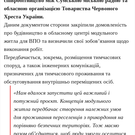
співробітництво між Сумською міською радою та
обласною організацією Товариства Червоного
Хреста України.
Даним документом сторони закріпили домовленість
про будівництво в обласному центрі модульного
житла для ВПО та визначили свої зобов’язання щодо
виконання робіт.
Передбачається, зокрема, розміщення тимчасових
споруд, а також інженерних комунікацій,
призначених для тимчасового проживання та
обслуговування внутрішньо переміщених осіб.
«Нам вдалося запустити цей важливий і
потужний проєкт. Концепція модульного
житла передбачає створення належних умов
для проживання переселенців з прикордоння на
порівняно безпечних територіях. Тож маємо
разом об’єднатися, щоб люди змогли оселитися