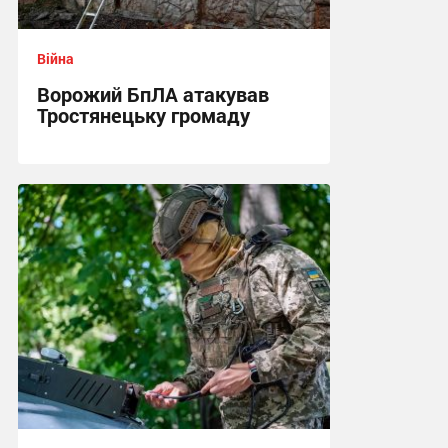
Війна
Ворожий БпЛА атакував
Тростянецьку громаду
11:26 сьогодні