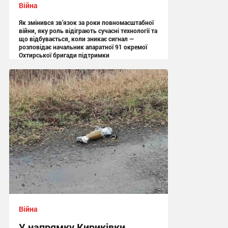
Війна
Як змінився зв’язок за роки повномасштабної
війни, яку роль відіграють сучасні технології та
що відбувається, коли зникає сигнал —
розповідає начальник апаратної 91 окремої
Охтирської бригади підтримки
13:05 вчора
Війна
У напрямку Кириківки