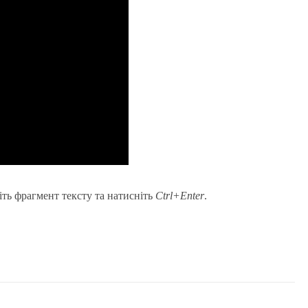
іть фрагмент тексту та натисніть
Ctrl+Enter
.