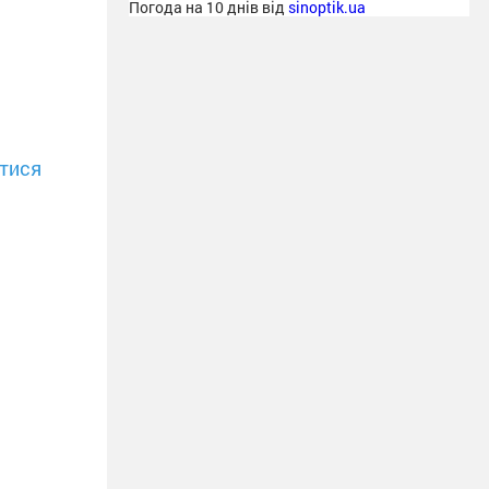
Погода на 10 днів від
sinoptik.ua
тися