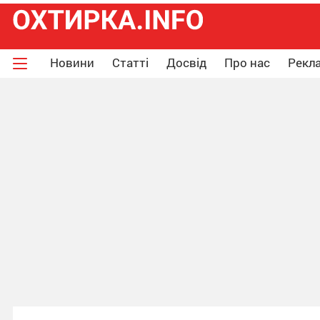
Новини
Статті
Досвід
Про нас
Рекла