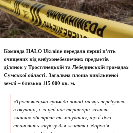
Команда HALO Ukraine передала перші пʼять
очищених від вибухонебезпечних предметів
ділянок у Тростянецькій та Лебединській громадах
Сумської області. Загальна площа вивільненої
землі – близько 115 000 кв. м.
«Тростянецька громада понад місяць перебувала
в окупації, і за цей час території зазнали
значних обстрілів та мінування, що й досі
становить загрозу для життя і здоров’я