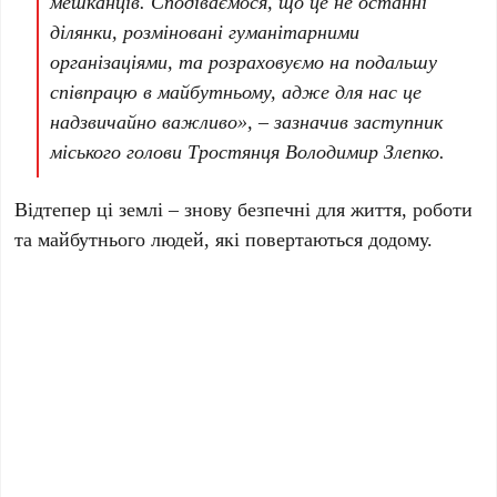
мешканців. Сподіваємося, що це не останні
ділянки, розміновані гуманітарними
організаціями, та розраховуємо на подальшу
співпрацю в майбутньому, адже для нас це
надзвичайно важливо», – зазначив заступник
міського голови Тростянця Володимир Злепко.
Відтепер ці землі – знову безпечні для життя, роботи
та майбутнього людей, які повертаються додому.