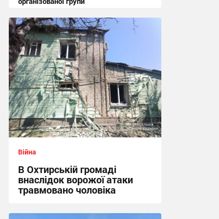
організованої групи
12:47 сьогодні
Війна
В Охтирській громаді
внаслідок ворожої атаки
травмовано чоловіка