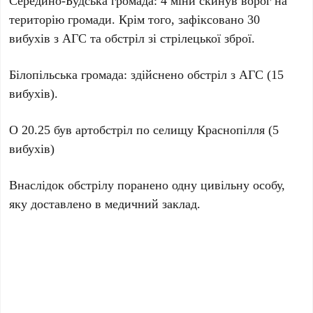
Середино-Будська громада: 4 міни скинув ворог на
територію громади. Крім того, зафіксовано 30
вибухів з АГС та обстріл зі стрілецької зброї.
Білопільська громада: здійснено обстріл з АГС (15
вибухів).
О 20.25 був артобстріл по селищу Краснопілля (5
вибухів)
Внаслідок обстрілу поранено одну цивільну особу,
яку доставлено в медичний заклад.