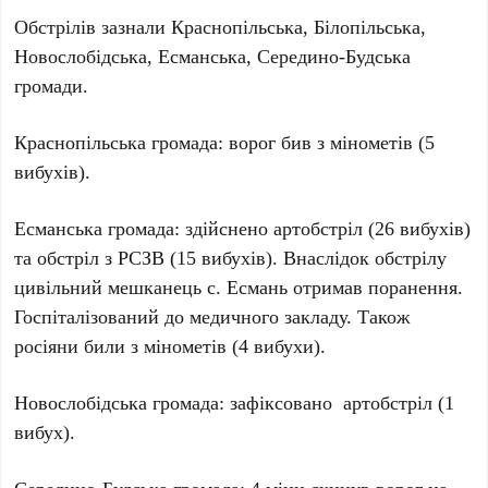
Обстрілів зазнали Краснопільська, Білопільська,
Новослобідська, Есманська, Середино-Будська
громади.
Краснопільська громада: ворог бив з мінометів (5
вибухів).
Есманська громада: здійснено артобстріл (26 вибухів)
та обстріл з РСЗВ (15 вибухів). Внаслідок обстрілу
цивільний мешканець с. Есмань отримав поранення.
Госпіталізований до медичного закладу. Також
росіяни били з мінометів (4 вибухи).
Новослобідська громада: зафіксовано артобстріл (1
вибух).