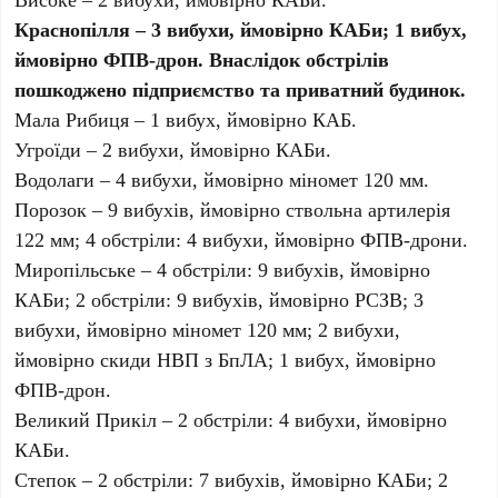
Краснопілля – 3 вибухи, ймовірно КАБи; 1 вибух,
ймовірно ФПВ-дрон. Внаслідок обстрілів
пошкоджено підприємство та приватний будинок.
Мала Рибиця – 1 вибух, ймовірно КАБ.
Угроїди – 2 вибухи, ймовірно КАБи.
Водолаги – 4 вибухи, ймовірно міномет 120 мм.
Порозок – 9 вибухів, ймовірно ствольна артилерія
122 мм; 4 обстріли: 4 вибухи, ймовірно ФПВ-дрони.
Миропільське – 4 обстріли: 9 вибухів, ймовірно
КАБи; 2 обстріли: 9 вибухів, ймовірно РСЗВ; 3
вибухи, ймовірно міномет 120 мм; 2 вибухи,
ймовірно скиди НВП з БпЛА; 1 вибух, ймовірно
ФПВ-дрон.
Великий Прикіл – 2 обстріли: 4 вибухи, ймовірно
КАБи.
Степок – 2 обстріли: 7 вибухів, ймовірно КАБи; 2