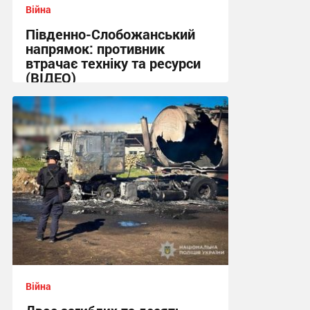
Війна
Південно-Слобожанський
напрямок: противник
втрачає техніку та ресурси
(ВІДЕО)
11:53 сьогодні
Війна