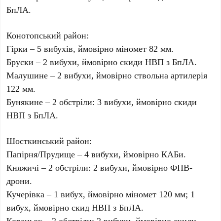
БпЛА.
Конотопський район:
Гірки – 5 вибухів, ймовірно міномет 82 мм.
Бруски – 2 вибухи, ймовірно скиди НВП з БпЛА.
Малушине – 2 вибухи, ймовірно ствольна артилерія
122 мм.
Бунякине – 2 обстріли: 3 вибухи, ймовірно скиди
НВП з БпЛА.
Шосткинський район:
Папірня/Прудище – 4 вибухи, ймовірно КАБи.
Княжичі – 2 обстріли: 2 вибухи, ймовірно ФПВ-
дрони.
Кучерівка – 1 вибух, ймовірно міномет 120 мм; 1
вибух, ймовірно скид НВП з БпЛА.
Кореньок – 2 обстріли: 2 вибухи, ймовірно скиди