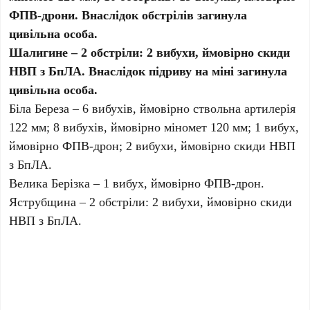
ФПВ-дрони. Внаслідок обстрілів загинула
цивільна особа.
Шалигине – 2 обстріли: 2 вибухи, ймовірно скиди
НВП з БпЛА. Внаслідок підриву на міні загинула
цивільна особа.
Біла Береза – 6 вибухів, ймовірно ствольна артилерія
122 мм; 8 вибухів, ймовірно міномет 120 мм; 1 вибух,
ймовірно ФПВ-дрон; 2 вибухи, ймовірно скиди НВП
з БпЛА.
Велика Берізка – 1 вибух, ймовірно ФПВ-дрон.
Яструбщина – 2 обстріли: 2 вибухи, ймовірно скиди
НВП з БпЛА.