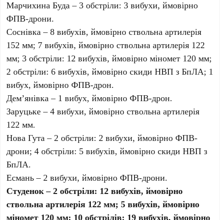
Марчихина Буда – 3 обстріли: 3 вибухи, ймовірно
ФПВ-дрони.
Соснівка – 8 вибухів, ймовірно ствольна артилерія
152 мм; 7 вибухів, ймовірно ствольна артилерія 122
мм; 3 обстріли: 12 вибухів, ймовірно міномет 120 мм;
2 обстріли: 6 вибухів, ймовірно скиди НВП з БпЛА; 1
вибух, ймовірно ФПВ-дрон.
Дем’янівка – 1 вибух, ймовірно ФПВ-дрон.
Заруцьке – 4 вибухи, ймовірно ствольна артилерія
122 мм.
Нова Гута – 2 обстріли: 2 вибухи, ймовірно ФПВ-
дрони; 4 обстріли: 5 вибухів, ймовірно скиди НВП з
БпЛА.
Есмань – 2 вибухи, ймовірно ФПВ-дрони.
Студенок – 2 обстріли: 12 вибухів, ймовірно
ствольна артилерія 122 мм; 5 вибухів, ймовірно
міномет 120 мм; 10 обстрілів: 19 вибухів, ймовірно