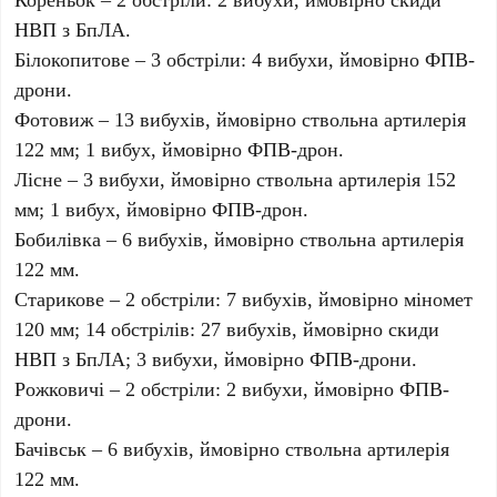
НВП з БпЛА.
Білокопитове – 3 обстріли: 4 вибухи, ймовірно ФПВ-
дрони.
Фотовиж – 13 вибухів, ймовірно ствольна артилерія
122 мм; 1 вибух, ймовірно ФПВ-дрон.
Лісне – 3 вибухи, ймовірно ствольна артилерія 152
мм; 1 вибух, ймовірно ФПВ-дрон.
Бобилівка – 6 вибухів, ймовірно ствольна артилерія
122 мм.
Старикове – 2 обстріли: 7 вибухів, ймовірно міномет
120 мм; 14 обстрілів: 27 вибухів, ймовірно скиди
НВП з БпЛА; 3 вибухи, ймовірно ФПВ-дрони.
Рожковичі – 2 обстріли: 2 вибухи, ймовірно ФПВ-
дрони.
Бачівськ – 6 вибухів, ймовірно ствольна артилерія
122 мм.