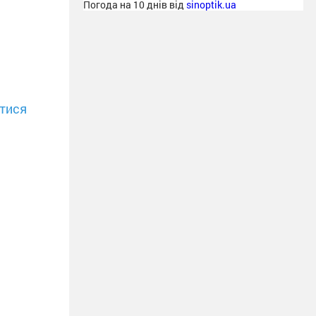
Погода на 10 днів від
sinoptik.ua
тися