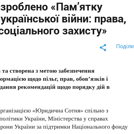
озроблено «Пам’ятку
країнської війни: права,
 соціального захисту»
Поділи
в та створена з метою забезпечення
рмацією щодо пільг, прав, обов’язків і
адання рекомендацій щодо порядку дій в
організацією «Юридична Сотня» спільно з
політики України, Міністерства у справах
борони України за підтримки Національного фонду