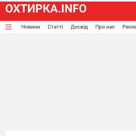
Новини
Статті
Досвід
Про нас
Рекла