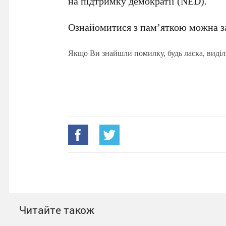
на підтримку демократії (NED).
Ознайомитися з пам’яткою можна з
Якщо Ви знайшли помилку, будь ласка, виділ
Читайте також