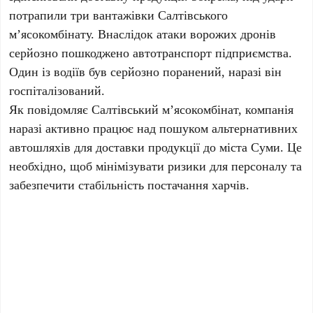
потрапили три вантажівки Салтівського
м’ясокомбінату. Внаслідок атаки ворожих дронів
серйозно пошкоджено автотранспорт підприємства.
Один із водіїв був серйозно поранений, наразі він
госпіталізований.
Як повідомляє Салтівський м’ясокомбінат, компанія
наразі активно працює над пошуком альтернативних
автошляхів для доставки продукції до міста Суми. Це
необхідно, щоб мінімізувати ризики для персоналу та
забезпечити стабільність постачання харчів.