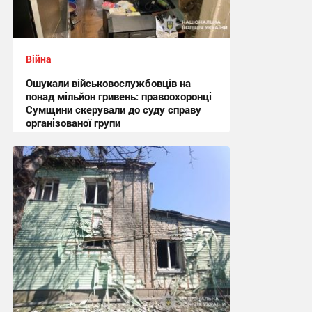
Війна
Ошукали військовослужбовців на
понад мільйон гривень: правоохоронці
Сумщини скерували до суду справу
організованої групи
12:47 вчора