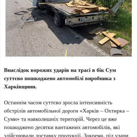
Внаслідок ворожих ударів на трасі в бік Сум
суттєво пошкоджено автомобілі виробника з
Харківщини.
Останнім часом суттєво зросла інтенсивність
обстрілів автомобільної дороги «Харків – Охтирка –
Суми» та навколишніх територій. Через це вже
пошкоджено десятки вантажних автомобілів, які
здійснювали доставку продукції. Зокрема, під удари