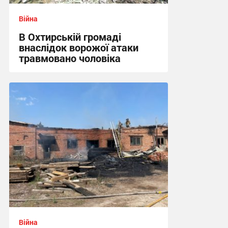
Війна
В Охтирській громаді
внаслідок ворожої атаки
травмовано чоловіка
09:21 вчора
Війна