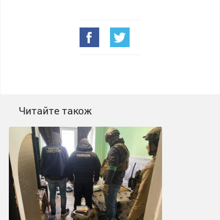
Читайте також