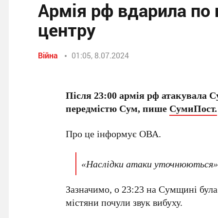
Армія рф вдарила по
центру
Війна
01:05, 8.07.2024
Після 23:00 армія рф атакувала 
передмістю Сум, пише
СумиПост.
Про це інформує ОВА.
«Наслідки атаки уточнюються»,
Зазначимо, о 23:23 на Сумщині була
містяни почули звук вибуху.