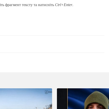
іть фрагмент тексту та натисніть
Ctrl+Enter
.