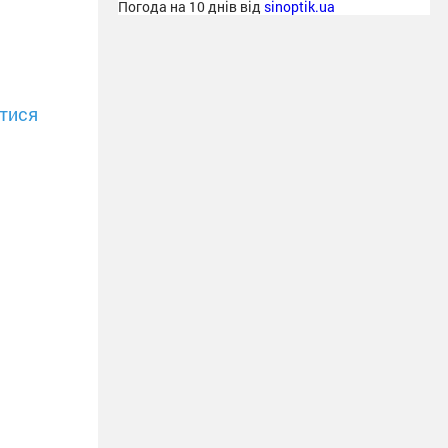
Погода на 10 днів від
sinoptik.ua
тися