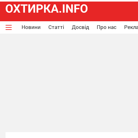
Новини
Статті
Досвід
Про нас
Рекла