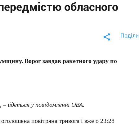
 передмістю обласного
Поділи
Сумщину
. Ворог завдав ракетного удару по
 – йдеться у повідомленні ОВА.
 оголошена повітряна тривога і вже о 23:28