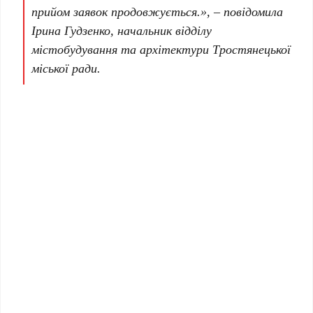
прийом заявок продовжується.», – повідомила
Ірина Гудзенко, начальник відділу
містобудування та архітектури Тростянецької
міської ради.