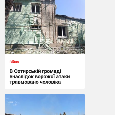
Війна
В Охтирській громаді
внаслідок ворожої атаки
травмовано чоловіка
09:21 сьогодні