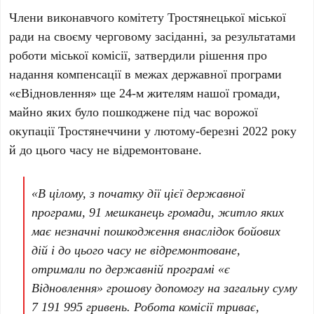
Члени виконавчого комітету Тростянецької міської
ради на своєму черговому засіданні, за результатами
роботи міської комісії, затвердили рішення про
надання компенсації в межах державної програми
«єВідновлення» ще 24-м жителям нашої громади,
майно яких було пошкоджене під час ворожої
окупації Тростянеччини у лютому-березні 2022 року
й до цього часу не відремонтоване.
«В цілому, з початку дії цієї державної
програми, 91 мешканець громади, житло яких
має незначні пошкодження внаслідок бойових
дій і до цього часу не відремонтоване,
отримали по державній програмі «є
Відновлення» грошову допомогу на загальну суму
7 191 995 гривень. Робота комісії триває,