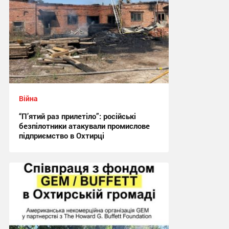
Війна
“П’ятий раз прилетіло”: російські
безпілотники атакували промислове
підприємство в Охтирці
21:29 вчора