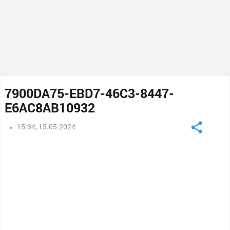
7900DA75-EBD7-46C3-8447-
E6AC8AB10932
15:34, 15.05.2024