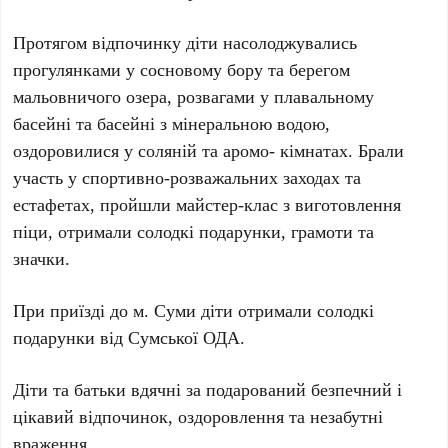
Протягом відпочинку діти насолоджувались
прогулянками у сосновому бору та берегом
мальовничого озера, розвагами у плавальному
басейні та басейні з мінеральною водою,
оздоровилися у соляній та аромо- кімнатах. Брали
участь у спортивно-розважальних заходах та
естафетах, пройшли майстер-клас з виготовлення
піци, отримали солодкі подарунки, грамоти та
значки.
При приїзді до м. Суми діти отримали солодкі
подарунки від Сумської ОДА.
Діти та батьки вдячні за подарований безпечний і
цікавий відпочинок, оздоровлення та незабутні
враження.