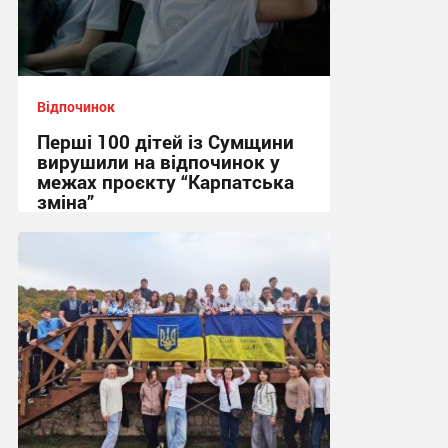
Відпочинок
Перші 100 дітей із Сумщини
вирушили на відпочинок у
межах проєкту “Карпатська
зміна”
20:19, 1.06.2026