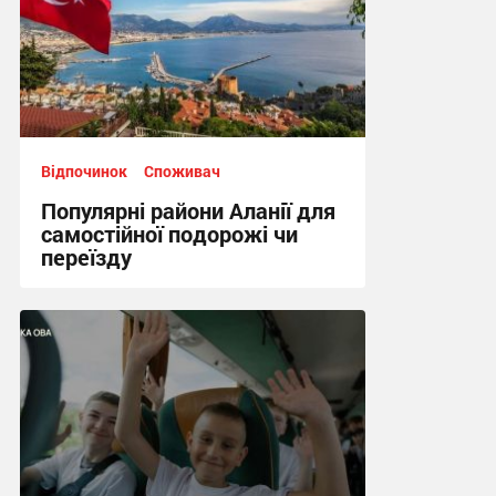
Відпочинок
Споживач
Популярні райони Аланії для
самостійної подорожі чи
переїзду
10:52, 17.07.2026