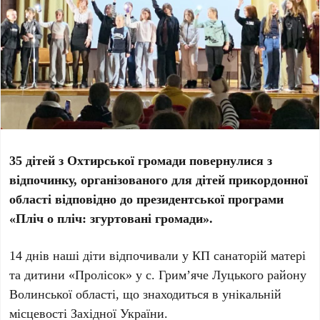
35 дітей з Охтирської громади повернулися з
відпочинку, організованого для дітей прикордонної
області відповідно до президентської програми
«Пліч о пліч: згуртовані громади».
14 днів наші діти відпочивали у КП санаторій матері
та дитини «Пролісок» у с. Грим’яче Луцького району
Волинської області, що знаходиться в унікальній
місцевості Західної України.