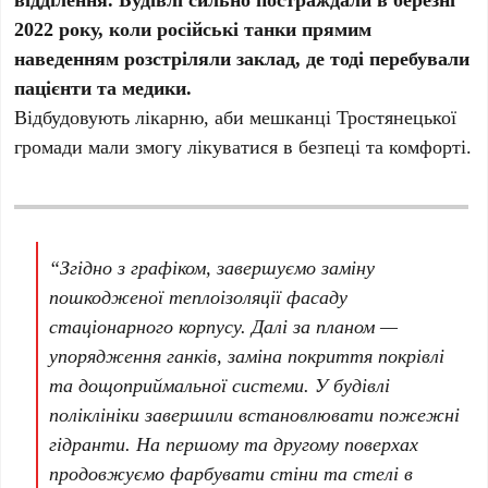
2022 року, коли російські танки прямим
наведенням розстріляли заклад, де тоді перебували
пацієнти та медики.
Відбудовують лікарню, аби мешканці Тростянецької
громади мали змогу лікуватися в безпеці та комфорті.
“Згідно з графіком, завершуємо заміну
пошкодженої теплоізоляції фасаду
стаціонарного корпусу. Далі за планом —
упорядження ганків, заміна покриття покрівлі
та дощоприймальної системи. У будівлі
поліклініки завершили встановлювати пожежні
гідранти. На першому та другому поверхах
продовжуємо фарбувати стіни та стелі в