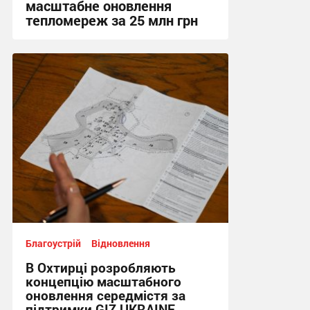
масштабне оновлення
тепломереж за 25 млн грн
20:59, 25.07.2026
Благоустрій
Відновлення
В Охтирці розробляють
концепцію масштабного
оновлення середмістя за
підтримки GIZ UKRAINE