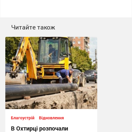
Читайте також
Благоустрій
Відновлення
В Охтирці розпочали